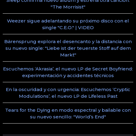
Sleep confirma nuevo álbum y estrena otra canción:
"The Morrisist"
Weezer sigue adelantando su próximo disco con el
single "C.E.O." | VIDEO
Bärensprung explora el desencanto y la distancia con
su nuevo single: "Liebe ist der teuerste Stoff auf dem
Markt"
Escuchemos ‘Akrasia’, el nuevo LP de Secret Boyfriend:
experimentación y accidentes técnicos
En la oscuridad y con urgencia: Escuchemos ‘Cryptic
Modulations’, el nuevo LP de Lifeless Past
Tears for the Dying en modo espectral y bailable con
su nuevo sencillo: "World’s End"