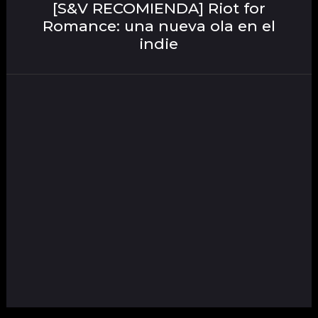
[S&V RECOMIENDA] Riot for
Romance: una nueva ola en el
indie