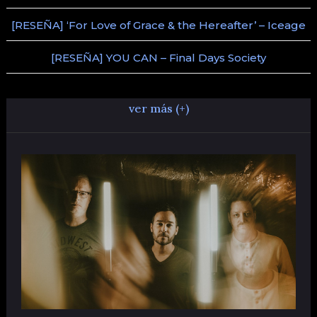
[RESEÑA] ‘For Love of Grace & the Hereafter’ – Iceage
[RESEÑA] YOU CAN – Final Days Society
ver más (+)