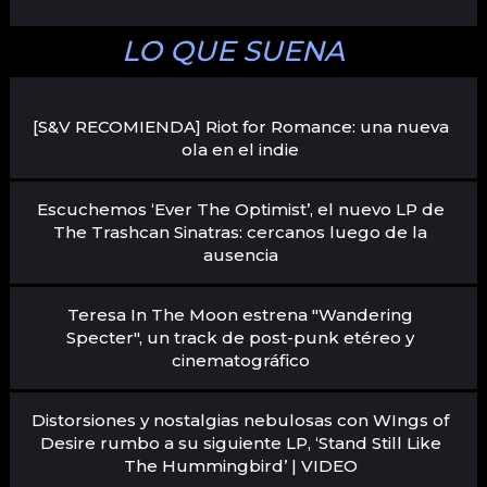
LO QUE SUENA
[S&V RECOMIENDA] Riot for Romance: una nueva
ola en el indie
Escuchemos ‘Ever The Optimist’, el nuevo LP de
The Trashcan Sinatras: cercanos luego de la
ausencia
Teresa In The Moon estrena "Wandering
Specter", un track de post-punk etéreo y
cinematográfico
Distorsiones y nostalgias nebulosas con WIngs of
Desire rumbo a su siguiente LP, ‘Stand Still Like
The Hummingbird’ | VIDEO