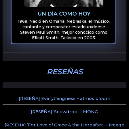
UN DÍA COMO HOY
1969. Nació en Omaha, Nebraska, el músico,
cantante y compositor estadounidense
Steven Paul Smith, mejor conocido como
Elliott Smith. Falleció en 2003.
RESEÑAS
[RESEÑA] Everythingness – atmos bloom
[RESEÑA] ‘Snowdrop’ – MONO
[RESEÑA] ‘For Love of Grace & the Hereafter’ – Iceage