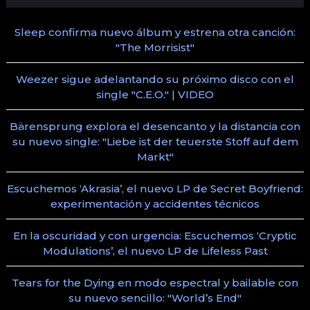
Sleep confirma nuevo álbum y estrena otra canción:
"The Morrisist"
Weezer sigue adelantando su próximo disco con el
single "C.E.O." | VIDEO
Bärensprung explora el desencanto y la distancia con
su nuevo single: "Liebe ist der teuerste Stoff auf dem
Markt"
Escuchemos ‘Akrasia’, el nuevo LP de Secret Boyfriend:
experimentación y accidentes técnicos
En la oscuridad y con urgencia: Escuchemos ‘Cryptic
Modulations’, el nuevo LP de Lifeless Past
Tears for the Dying en modo espectral y bailable con
su nuevo sencillo: "World’s End"