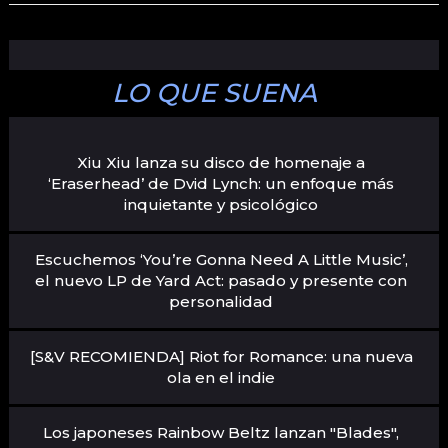
LO QUE SUENA
Xiu Xiu lanza su disco de homenaje a
‘Eraserhead’ de Dvid Lynch: un enfoque más
inquietante y psicológico
Escuchemos ‘You’re Gonna Need A Little Music’,
el nuevo LP de Yard Act: pasado y presente con
personalidad
[S&V RECOMIENDA] Riot for Romance: una nueva
ola en el indie
Los japoneses Rainbow Beltz lanzan "Blades",