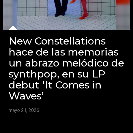
New Constellations
hace de las memorias
un abrazo melódico de
synthpop, en su LP
debut ‘It Comes in
Waves’
mayo 21, 2026