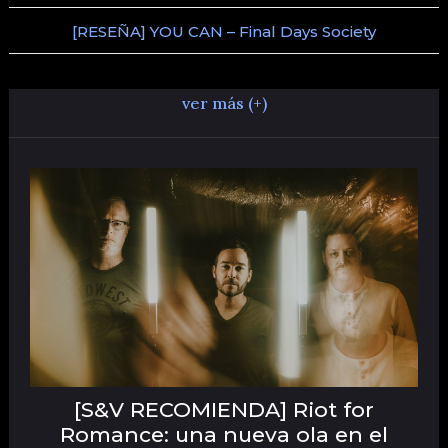
[RESEÑA] YOU CAN – Final Days Society
ver más (+)
[S&V RECOMIENDA] Riot for
Romance: una nueva ola en el