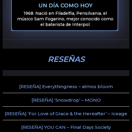
UN DÍA COMO HOY
1968. Nació en Filadelfia, Pensilvania, el
músico Sam Fogarino, mejor conocido como
el baterista de Interpol.
RESEÑAS
[RESEÑA] Everythingness – atmos bloom
[RESEÑA] ‘Snowdrop’ – MONO
[RESEÑA] ‘For Love of Grace & the Hereafter’ – Iceage
[RESEÑA] YOU CAN – Final Days Society