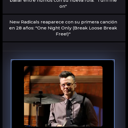
bailar entre humos con su nueva rola: "Turn me
on"
New Radicals reaparece con su primera canción
en 28 años: "One Night Only (Break Loose Break
Free!)"