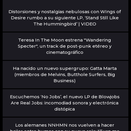
Distorsiones y nostalgias nebulosas con WIngs of
Desire rumbo a su siguiente LP, ‘Stand Still Like
The Hummingbird’ | VIDEO
Teresa In The Moon estrena "Wandering
Specter", un track de post-punk etéreo y
cinematográfico
Ha nacido un nuevo supergrupo: Gatta Marta
(miembros de Melvins, Butthole Surfers, Big
Business)
Escuchemos ‘No Jobs’, el nuevo LP de Blowjobs
Are Real Jobs: incomodiad sonora y electrónica
distópica
Los alemanes NNHMN nos vuelven a hacer