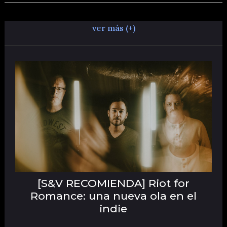
ver más (+)
[S&V RECOMIENDA] Riot for
Romance: una nueva ola en el
indie