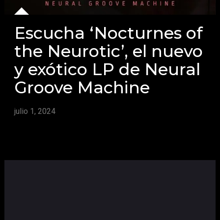
Escucha ‘Nocturnes of
the Neurotic’, el nuevo
y exótico LP de Neural
Groove Machine
julio 1, 2024