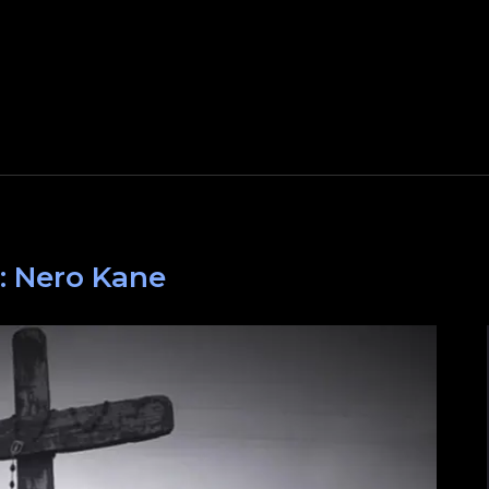
:
Nero Kane