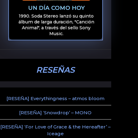
UN DÍA COMO HOY
1990. Soda Stereo lanzó su quinto
álbum de larga duración, "Canción
Animal", a través del sello Sony
Music.
RESEÑAS
[RESEÑA] Everythingness – atmos bloom
[RESEÑA] ‘Snowdrop’ – MONO
[RESEÑA] ‘For Love of Grace & the Hereafter’ –
Iceage