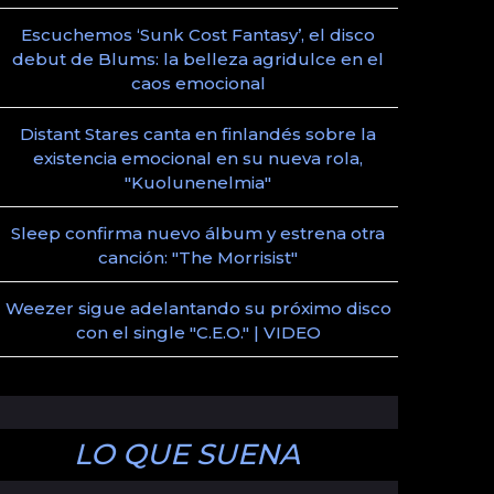
Escuchemos ‘Sunk Cost Fantasy’, el disco
debut de Blums: la belleza agridulce en el
caos emocional
Distant Stares canta en finlandés sobre la
existencia emocional en su nueva rola,
"Kuolunenelmia"
Sleep confirma nuevo álbum y estrena otra
canción: "The Morrisist"
Weezer sigue adelantando su próximo disco
con el single "C.E.O." | VIDEO
LO QUE SUENA