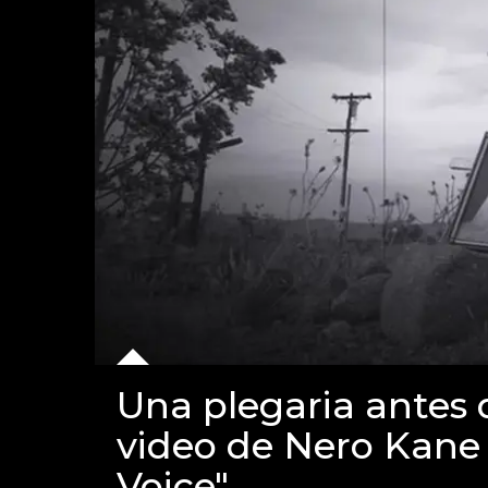
Una plegaria antes d
video de Nero Kane 
Voice"