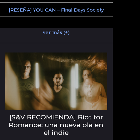
[RESEÑA] YOU CAN – Final Days Society
ver más (+)
[S&V RECOMIENDA] Riot for
Romance: una nueva ola en
el indie