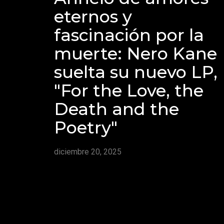
eternos y
fascinación por la
muerte: Nero Kane
suelta su nuevo LP,
"For the Love, the
Death and the
Poetry"
diciembre 20, 2025