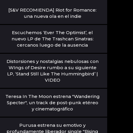
[S&V RECOMIENDA] Riot for Romance:
una nueva ola en el indie
Escuchemos ‘Ever The Optimist’, el
nuevo LP de The Trashcan Sinatras:
cercanos luego de la ausencia
Distorsiones y nostalgias nebulosas con
WIngs of Desire rumbo a su siguiente
LP, ‘Stand Still Like The Hummingbird’ |
VIDEO
Teresa In The Moon estrena "Wandering
Specter", un track de post-punk etéreo
y cinematográfico
Purusa estrena su emotivo y
profundamente liberador single "Rising