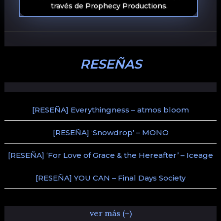
través de Prophecy Productions.
RESEÑAS
[RESEÑA] Everythingness – atmos bloom
[RESEÑA] ‘Snowdrop’ – MONO
[RESEÑA] ‘For Love of Grace & the Hereafter’ – Iceage
[RESEÑA] YOU CAN – Final Days Society
ver más (+)