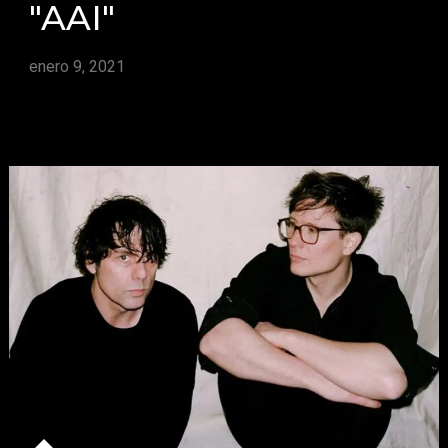
"AAI"
enero 9, 2021