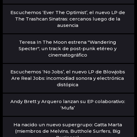
Escuchemos ‘Ever The Optimist’, el nuevo LP de
The Trashcan Sinatras: cercanos luego de la
ausencia
Teresa In The Moon estrena "Wandering
Specter", un track de post-punk etéreo y
cinematográfico
Escuchemos ‘No Jobs’, el nuevo LP de Blowjobs
Are Real Jobs: incomodiad sonora y electrónica
distópica
Andy Brett y Arquero lanzan su EP colaborativo:
‘Mufa’
Ha nacido un nuevo supergrupo: Gatta Marta
(miembros de Melvins, Butthole Surfers, Big