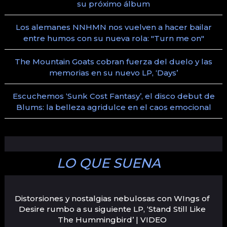
su próximo álbum
Los alemanes NNHMN nos vuelven a hacer bailar
entre humos con su nueva rola: "Turn me on"
The Mountain Goats cobran fuerza del duelo y las
memorias en su nuevo LP, ‘Days’
Escuchemos ‘Sunk Cost Fantasy’, el disco debut de
Blums: la belleza agridulce en el caos emocional
LO QUE SUENA
Distorsiones y nostalgias nebulosas con WIngs of
Desire rumbo a su siguiente LP, ‘Stand Still Like
The Hummingbird’ | VIDEO