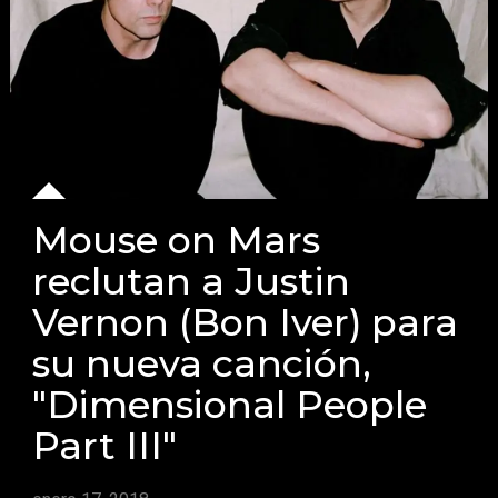
Mouse on Mars
reclutan a Justin
Vernon (Bon Iver) para
su nueva canción,
"Dimensional People
Part III"