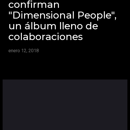
confirman
"Dimensional People",
un álbum lleno de
colaboraciones
enero 12, 2018