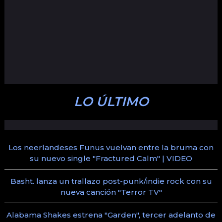
LO ÚLTIMO
Los neerlandeses Funus vuelvan entre la bruma con
su nuevo single "Fractured Calm" | VIDEO
Basht. lanza un trallazo post-punk/indie rock con su
nueva canción "Terror TV"
Alabama Shakes estrena "Garden", tercer adelanto de