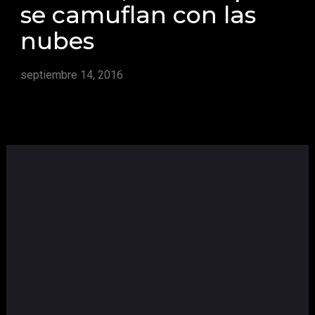
se camuflan con las
nubes
septiembre 14, 2016