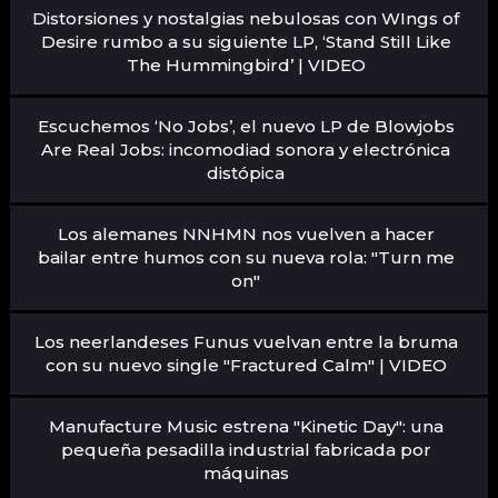
Distorsiones y nostalgias nebulosas con WIngs of
Desire rumbo a su siguiente LP, ‘Stand Still Like
The Hummingbird’ | VIDEO
Escuchemos ‘No Jobs’, el nuevo LP de Blowjobs
Are Real Jobs: incomodiad sonora y electrónica
distópica
Los alemanes NNHMN nos vuelven a hacer
bailar entre humos con su nueva rola: "Turn me
on"
Los neerlandeses Funus vuelvan entre la bruma
con su nuevo single "Fractured Calm" | VIDEO
Manufacture Music estrena "Kinetic Day": una
pequeña pesadilla industrial fabricada por
máquinas