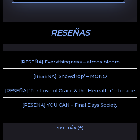
RESEÑAS
[RESEÑA] Everythingness – atmos bloom
[RESEÑA] ‘Snowdrop’ – MONO
[RESEÑA] ‘For Love of Grace & the Hereafter’ – Iceage
[RESEÑA] YOU CAN – Final Days Society
ver más (+)