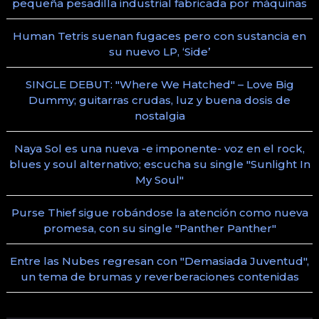
pequeña pesadilla industrial fabricada por máquinas
Human Tetris suenan fugaces pero con sustancia en
su nuevo LP, ‘Side’
SINGLE DEBUT: "Where We Hatched" – Love Big
Dummy; guitarras crudas, luz y buena dosis de
nostalgia
Naya Sol es una nueva -e imponente- voz en el rock,
blues y soul alternativo; escucha su single "Sunlight In
My Soul"
Purse Thief sigue robándose la atención como nueva
promesa, con su single "Panther Panther"
Entre las Nubes regresan con "Demasiada Juventud",
un tema de brumas y reverberaciones contenidas