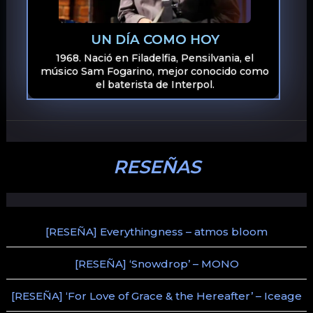
UN DÍA COMO HOY
1968. Nació en Filadelfia, Pensilvania, el
músico Sam Fogarino, mejor conocido como
el baterista de Interpol.
RESEÑAS
[RESEÑA] Everythingness – atmos bloom
[RESEÑA] ‘Snowdrop’ – MONO
[RESEÑA] ‘For Love of Grace & the Hereafter’ – Iceage