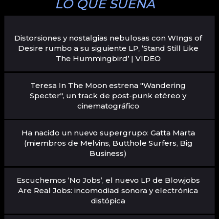
LO QUE SUENA
Distorsiones y nostalgias nebulosas con WIngs of
Desire rumbo a su siguiente LP, ‘Stand Still Like
The Hummingbird’ | VIDEO
Teresa In The Moon estrena "Wandering
Specter", un track de post-punk etéreo y
cinematográfico
Ha nacido un nuevo supergrupo: Gatta Marta
(miembros de Melvins, Butthole Surfers, Big
Business)
Escuchemos ‘No Jobs’, el nuevo LP de Blowjobs
Are Real Jobs: incomodiad sonora y electrónica
distópica