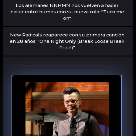
Los alemanes NNHMN nos vuelven a hacer
bailar entre humos con su nueva rola: "Turn me
on"
New Radicals reaparece con su primera canción
en 28 años: "One Night Only (Break Loose Break
Free!)"