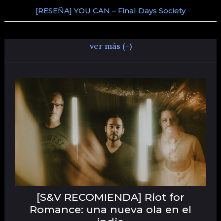
[RESEÑA] YOU CAN – Final Days Society
ver más (+)
[S&V RECOMIENDA] Riot for
Romance: una nueva ola en el