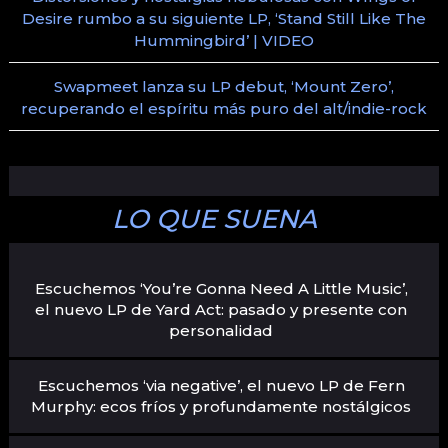
Desire rumbo a su siguiente LP, ‘Stand Still Like The
Hummingbird’ | VIDEO
Swapmeet lanza su LP debut, ‘Mount Zero’,
recuperando el espíritu más puro del alt/indie-rock
LO QUE SUENA
Escuchemos ‘You’re Gonna Need A Little Music’,
el nuevo LP de Yard Act: pasado y presente con
personalidad
Escuchemos ‘via negative’, el nuevo LP de Fern
Murphy: ecos fríos y profundamente nostálgicos