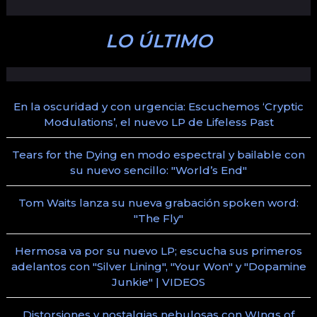
LO ÚLTIMO
En la oscuridad y con urgencia: Escuchemos ‘Cryptic
Modulations’, el nuevo LP de Lifeless Past
Tears for the Dying en modo espectral y bailable con
su nuevo sencillo: "World’s End"
Tom Waits lanza su nueva grabación spoken word:
"The Fly"
Hermosa va por su nuevo LP; escucha sus primeros
adelantos con "Silver Lining", "Your Won" y "Dopamine
Junkie" | VIDEOS
Distorsiones y nostalgias nebulosas con WIngs of