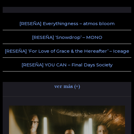
[RESEÑA] Everythingness – atmos bloom
[RESEÑA] ‘Snowdrop’ – MONO
[RESEÑA] ‘For Love of Grace & the Hereafter’ – Iceage
[RESEÑA] YOU CAN – Final Days Society
ver más (+)