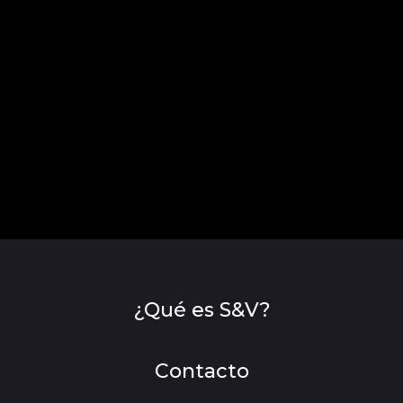
¿Qué es S&V?
Contacto