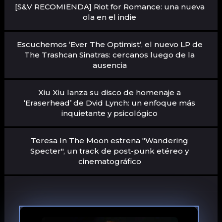
[S&V RECOMIENDA] Riot for Romance: una nueva
ola en el indie
Escuchemos ‘Ever The Optimist’, el nuevo LP de
The Trashcan Sinatras: cercanos luego de la
ausencia
Xiu Xiu lanza su disco de homenaje a
‘Eraserhead’ de Dvid Lynch: un enfoque más
inquietante y psicológico
Teresa In The Moon estrena "Wandering
Specter", un track de post-punk etéreo y
cinematográfico