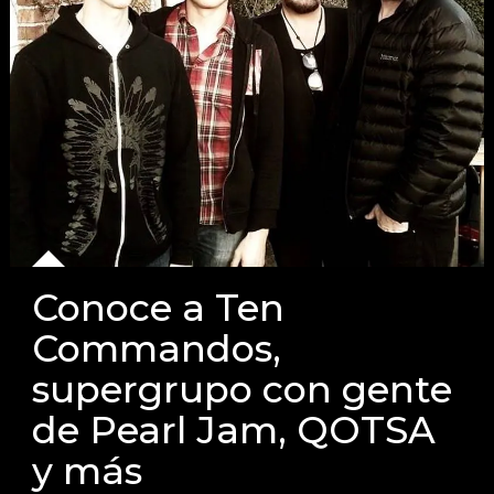
Conoce a Ten
Commandos,
supergrupo con gente
de Pearl Jam, QOTSA
y más