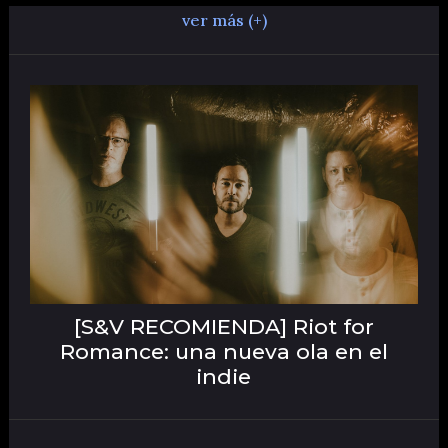
ver más (+)
[S&V RECOMIENDA] Riot for
Romance: una nueva ola en el
indie