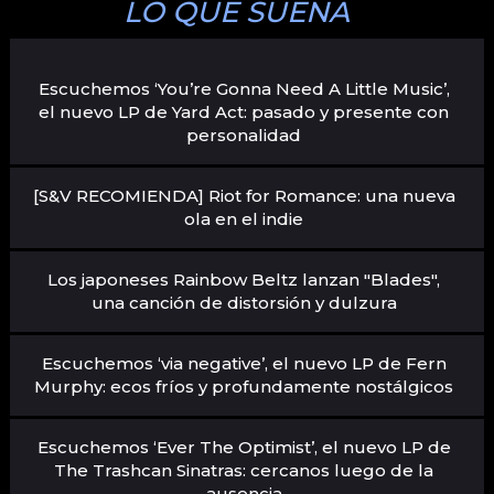
LO QUE SUENA
Escuchemos ‘You’re Gonna Need A Little Music’,
el nuevo LP de Yard Act: pasado y presente con
personalidad
[S&V RECOMIENDA] Riot for Romance: una nueva
ola en el indie
Los japoneses Rainbow Beltz lanzan "Blades",
una canción de distorsión y dulzura
Escuchemos ‘via negative’, el nuevo LP de Fern
Murphy: ecos fríos y profundamente nostálgicos
Escuchemos ‘Ever The Optimist’, el nuevo LP de
The Trashcan Sinatras: cercanos luego de la
ausencia