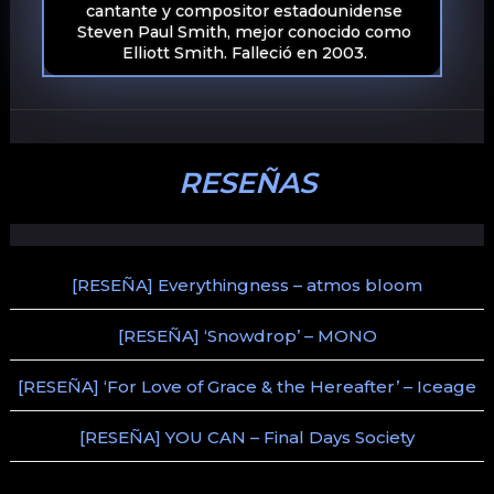
cantante y compositor estadounidense
Steven Paul Smith, mejor conocido como
Elliott Smith. Falleció en 2003.
RESEÑAS
[RESEÑA] Everythingness – atmos bloom
[RESEÑA] ‘Snowdrop’ – MONO
[RESEÑA] ‘For Love of Grace & the Hereafter’ – Iceage
[RESEÑA] YOU CAN – Final Days Society