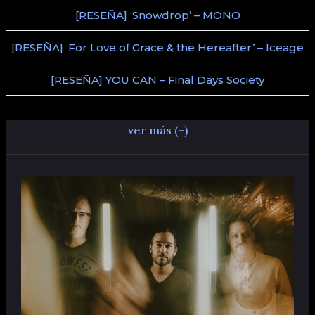
[RESEÑA] ‘Snowdrop’ – MONO
[RESEÑA] ‘For Love of Grace & the Hereafter’ – Iceage
[RESEÑA] YOU CAN – Final Days Society
ver más (+)