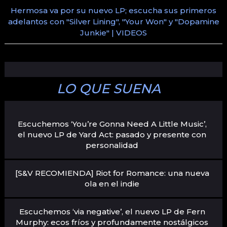
Hermosa va por su nuevo LP; escucha sus primeros
adelantos con "Silver Lining", "Your Won" y "Dopamine
Junkie" | VIDEOS
LO QUE SUENA
Escuchemos ‘You’re Gonna Need A Little Music’,
el nuevo LP de Yard Act: pasado y presente con
personalidad
[S&V RECOMIENDA] Riot for Romance: una nueva
ola en el indie
Escuchemos ‘via negative’, el nuevo LP de Fern
Murphy: ecos fríos y profundamente nostálgicos