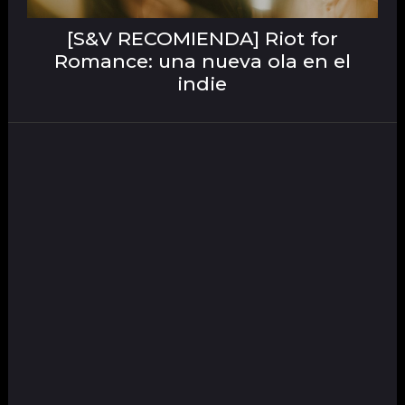
[S&V RECOMIENDA] Riot for
Romance: una nueva ola en el
indie