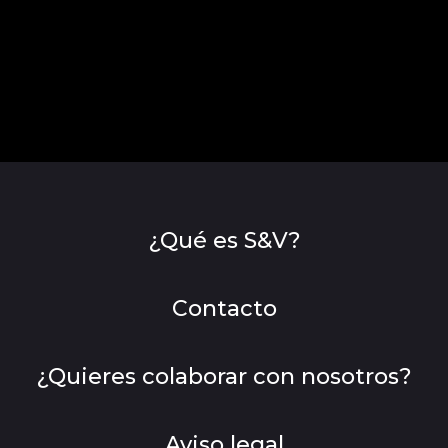
¿Qué es S&V?
Contacto
¿Quieres colaborar con nosotros?
Aviso legal