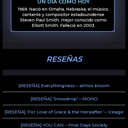
UN DÍA COMO HOY
1969. Nació en Omaha, Nebraska, el músico,
cantante y compositor estadounidense
Steven Paul Smith, mejor conocido como
Elliott Smith. Falleció en 2003.
RESEÑAS
[RESEÑA] Everythingness – atmos bloom
[RESEÑA] ‘Snowdrop’ – MONO
[RESEÑA] ‘For Love of Grace & the Hereafter’ – Iceage
[RESEÑA] YOU CAN – Final Days Society