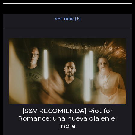
ver más (+)
[S&V RECOMIENDA] Riot for
Romance: una nueva ola en el
indie