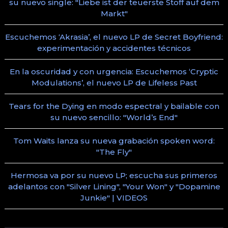
su nuevo single: "Liebe ist der teuerste Stoff auf dem
Markt"
Escuchemos ‘Akrasia’, el nuevo LP de Secret Boyfriend:
experimentación y accidentes técnicos
En la oscuridad y con urgencia: Escuchemos ‘Cryptic
Modulations’, el nuevo LP de Lifeless Past
Tears for the Dying en modo espectral y bailable con
su nuevo sencillo: "World’s End"
Tom Waits lanza su nueva grabación spoken word:
"The Fly"
Hermosa va por su nuevo LP; escucha sus primeros
adelantos con "Silver Lining", "Your Won" y "Dopamine
Junkie" | VIDEOS