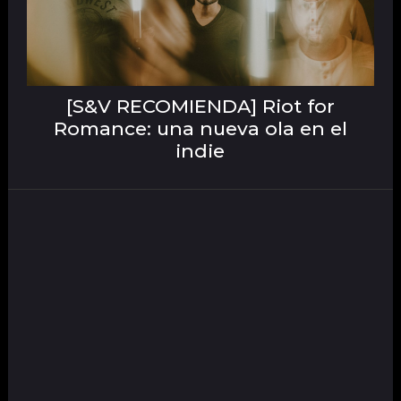
[S&V RECOMIENDA] Riot for
Romance: una nueva ola en el
indie