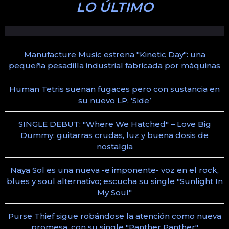
LO ÚLTIMO
Manufacture Music estrena "Kinetic Day": una
pequeña pesadilla industrial fabricada por máquinas
Human Tetris suenan fugaces pero con sustancia en
su nuevo LP, ‘Side’
SINGLE DEBUT: "Where We Hatched" – Love Big
Dummy; guitarras crudas, luz y buena dosis de
nostalgia
Naya Sol es una nueva -e imponente- voz en el rock,
blues y soul alternativo; escucha su single "Sunlight In
My Soul"
Purse Thief sigue robándose la atención como nueva
promesa, con su single "Panther Panther"