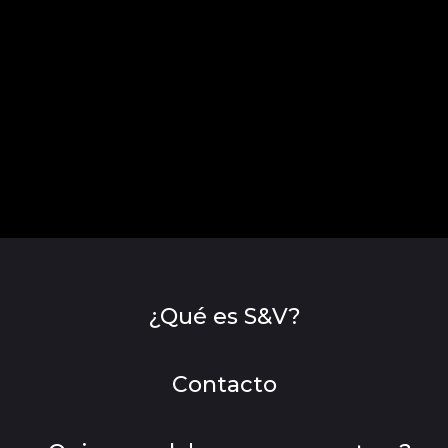
¿Qué es S&V?
Contacto