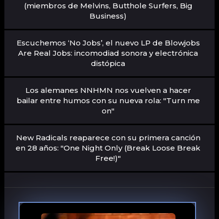
(miembros de Melvins, Butthole Surfers, Big
Business)
Escuchemos ‘No Jobs’, el nuevo LP de Blowjobs
Are Real Jobs: incomodiad sonora y electrónica
distópica
Los alemanes NNHMN nos vuelven a hacer
bailar entre humos con su nueva rola: "Turn me
on"
New Radicals reaparece con su primera canción
en 28 años: "One Night Only (Break Loose Break
Free!)"