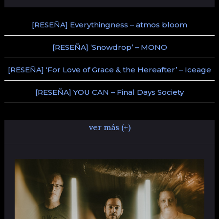
[RESEÑA] Everythingness – atmos bloom
[RESEÑA] ‘Snowdrop’ – MONO
[RESEÑA] ‘For Love of Grace & the Hereafter’ – Iceage
[RESEÑA] YOU CAN – Final Days Society
ver más (+)