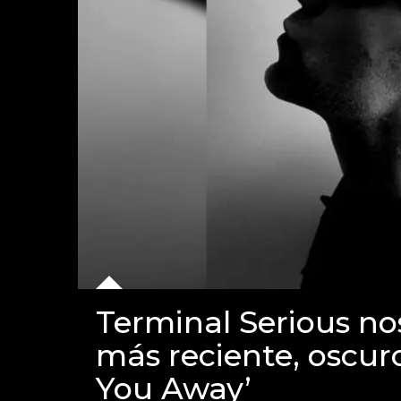
Terminal Serious no
más reciente, oscuro
You Away’