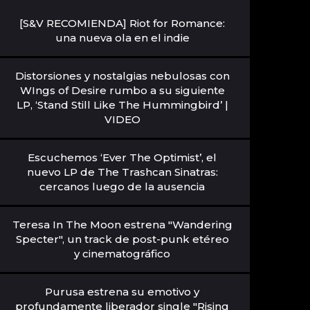
[S&V RECOMIENDA] Riot for Romance:
una nueva ola en el indie
Distorsiones y nostalgias nebulosas con
WIngs of Desire rumbo a su siguiente
LP, ‘Stand Still Like The Hummingbird’ |
VIDEO
Escuchemos ‘Ever The Optimist’, el
nuevo LP de The Trashcan Sinatras:
cercanos luego de la ausencia
Teresa In The Moon estrena "Wandering
Specter", un track de post-punk etéreo
y cinematográfico
Purusa estrena su emotivo y
profundamente liberador single "Rising