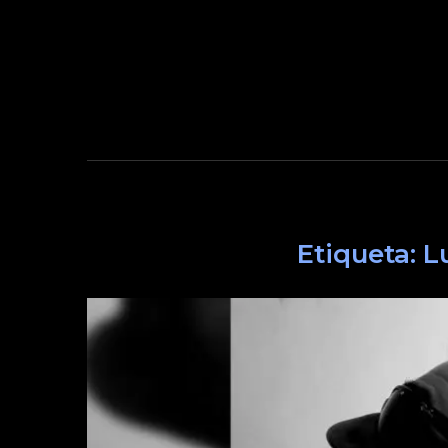
Etiqueta:
L