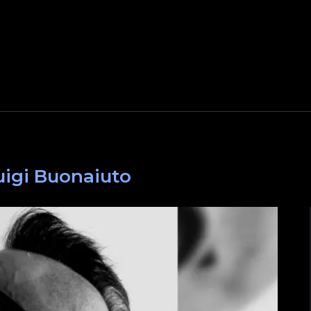
uigi Buonaiuto