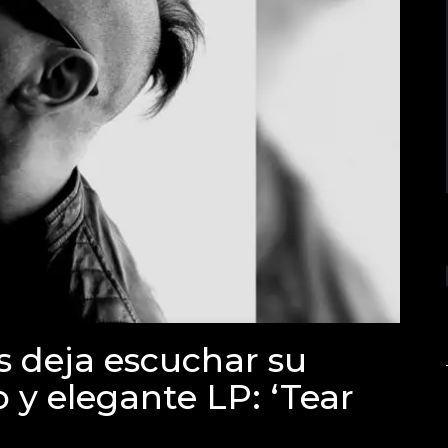
s deja escuchar su
 y elegante LP: ‘Tear