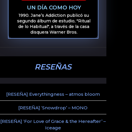
UN DÍA COMO HOY
1990. Jane’s Addiction publicó su
segundo álbum de estudio, "Ritual
de lo Habitual", a través de la casa
disquera Warner Bros.
RESEÑAS
[RESEÑA] Everythingness – atmos bloom
[RESEÑA] ‘Snowdrop’ – MONO
[RESEÑA] ‘For Love of Grace & the Hereafter’ –
Iceage