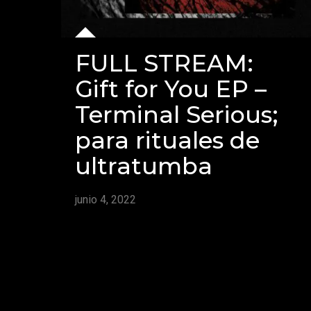
FULL STREAM:
Gift for You EP –
Terminal Serious;
para rituales de
ultratumba
junio 4, 2022