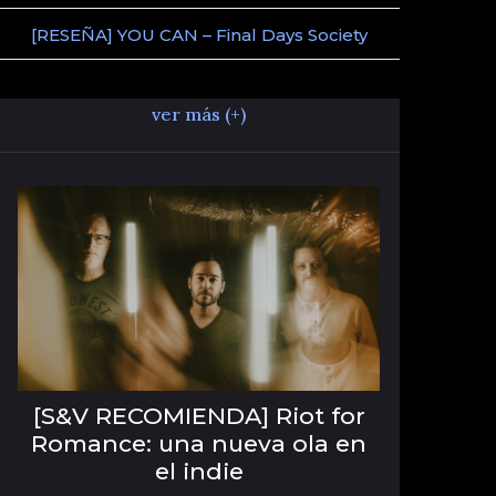
[RESEÑA] YOU CAN – Final Days Society
ver más (+)
[S&V RECOMIENDA] Riot for
Romance: una nueva ola en
el indie