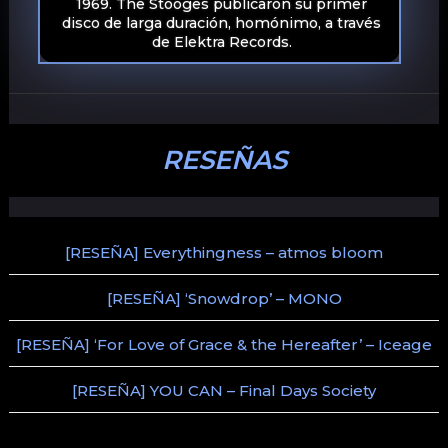
1969. The Stooges publicaron su primer
disco de larga duración, homónimo, a través
de Elektra Records.
RESEÑAS
[RESEÑA] Everythingness – atmos bloom
[RESEÑA] ‘Snowdrop’ – MONO
[RESEÑA] ‘For Love of Grace & the Hereafter’ – Iceage
[RESEÑA] YOU CAN – Final Days Society