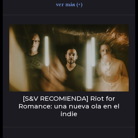
ver más (+)
[S&V RECOMIENDA] Riot for
Romance: una nueva ola en el
indie