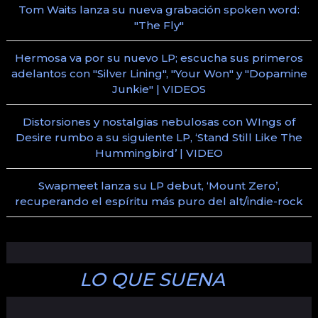
Tom Waits lanza su nueva grabación spoken word:
"The Fly"
Hermosa va por su nuevo LP; escucha sus primeros
adelantos con "Silver Lining", "Your Won" y "Dopamine
Junkie" | VIDEOS
Distorsiones y nostalgias nebulosas con WIngs of
Desire rumbo a su siguiente LP, ‘Stand Still Like The
Hummingbird’ | VIDEO
Swapmeet lanza su LP debut, ‘Mount Zero’,
recuperando el espíritu más puro del alt/indie-rock
LO QUE SUENA