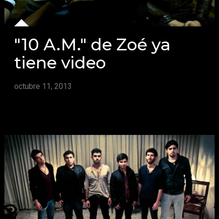
"10 A.M." de Zoé ya
tiene video
octubre 11, 2013