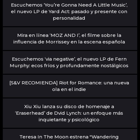
Escuchemos ‘You’re Gonna Need A Little Music’,
el nuevo LP de Yard Act: pasado y presente con
personalidad
Mira en línea ‘MOZ AND I’, el filme sobre la
influencia de Morrissey en la escena española
Escuchemos ‘via negative’, el nuevo LP de Fern
Murphy: ecos fríos y profundamente nostálgicos
[S&V RECOMIENDA] Riot for Romance: una nueva
ola en el indie
Xiu Xiu lanza su disco de homenaje a
‘Eraserhead’ de Dvid Lynch: un enfoque más
inquietante y psicológico
Teresa In The Moon estrena "Wandering