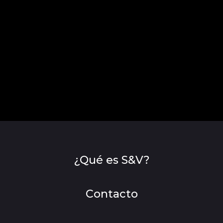
¿Qué es S&V?
Contacto