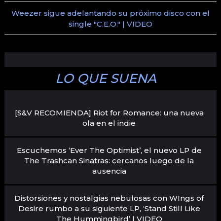
Weezer sigue adelantando su próximo disco con el
single "C.E.O." | VIDEO
LO QUE SUENA
[S&V RECOMIENDA] Riot for Romance: una nueva
ola en el indie
Escuchemos ‘Ever The Optimist’, el nuevo LP de
The Trashcan Sinatras: cercanos luego de la
ausencia
Distorsiones y nostalgias nebulosas con WIngs of
Desire rumbo a su siguiente LP, ‘Stand Still Like
The Hummingbird’ | VIDEO