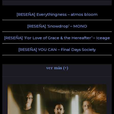
[RESEÑA] Everythingness – atmos bloom
[RESEÑA] ‘Snowdrop’ – MONO
[RESEÑA] ‘For Love of Grace & the Hereafter’ – Iceage
[RESEÑA] YOU CAN – Final Days Society
ver más (+)