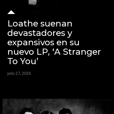
Loathe suenan
devastadores y
expansivos en su
nuevo LP, ‘A Stranger
To You’
julio 27, 2026