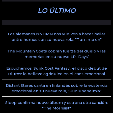
LO ÚLTIMO
Los alemanes NNHMN nos vuelven a hacer bailar
entre humos con su nueva rola: "Turn me on"
The Mountain Goats cobran fuerza del duelo y las
memorias en su nuevo LP, ‘Days’
Escuchemos ‘Sunk Cost Fantasy’, el disco debut de
Blums: la belleza agridulce en el caos emocional
Distant Stares canta en finlandés sobre la existencia
emocional en su nueva rola, "Kuolunenelmia"
Sleep confirma nuevo álbum y estrena otra canción:
"The Morrisist"