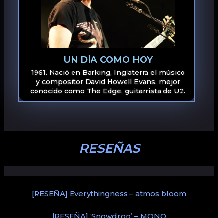
UN DÍA COMO HOY
1961. Nació en Barking, Inglaterra el músico
y compositor David Howell Evans, mejor
conocido como The Edge, guitarrista de U2.
RESEÑAS
[RESEÑA] Everythingness – atmos bloom
[RESEÑA] ‘Snowdrop’ – MONO