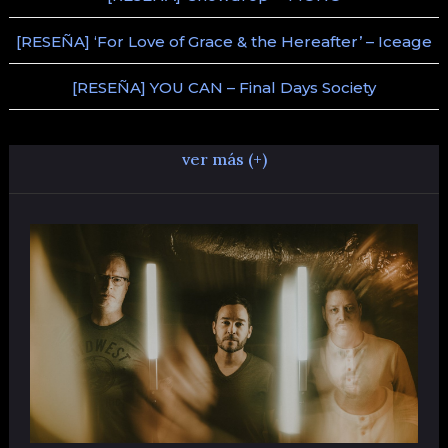
[RESEÑA] ‘For Love of Grace & the Hereafter’ – Iceage
[RESEÑA] YOU CAN – Final Days Society
ver más (+)