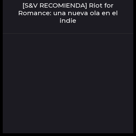
[S&V RECOMIENDA] Riot for
Romance: una nueva ola en el
indie