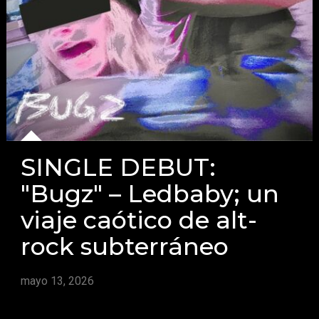
SINGLE DEBUT:
"Bugz" – Ledbaby; un
viaje caótico de alt-
rock subterráneo
mayo 13, 2026