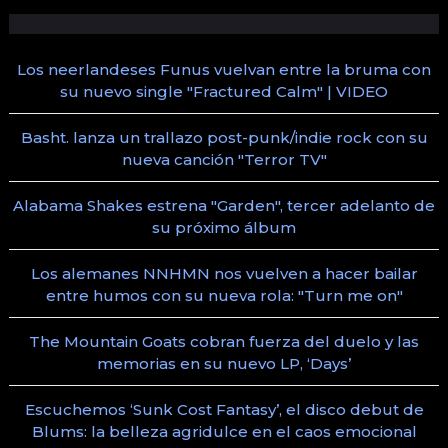
Los neerlandeses Funus vuelvan entre la bruma con
su nuevo single "Fractured Calm" | VIDEO
Basht. lanza un trallazo post-punk/indie rock con su
nueva canción "Terror TV"
Alabama Shakes estrena "Garden", tercer adelanto de
su próximo álbum
Los alemanes NNHMN nos vuelven a hacer bailar
entre humos con su nueva rola: "Turn me on"
The Mountain Goats cobran fuerza del duelo y las
memorias en su nuevo LP, ‘Days’
Escuchemos ‘Sunk Cost Fantasy’, el disco debut de
Blums: la belleza agridulce en el caos emocional