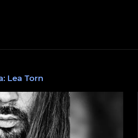
a:
Lea Torn