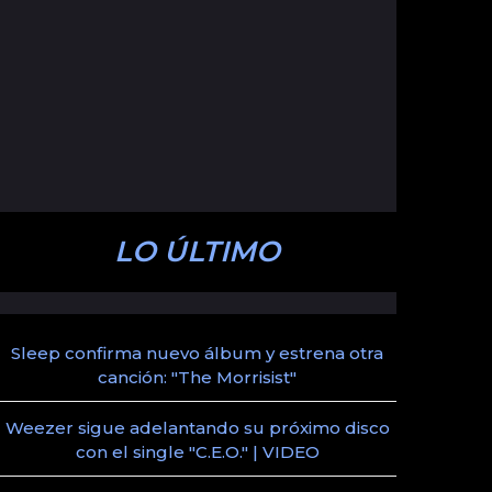
LO ÚLTIMO
Sleep confirma nuevo álbum y estrena otra
canción: "The Morrisist"
Weezer sigue adelantando su próximo disco
con el single "C.E.O." | VIDEO