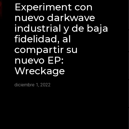
Experiment con
nuevo darkwave
industrial y de baja
fidelidad, al
compartir su
nuevo EP:
Wreckage
diciembre 1, 2022