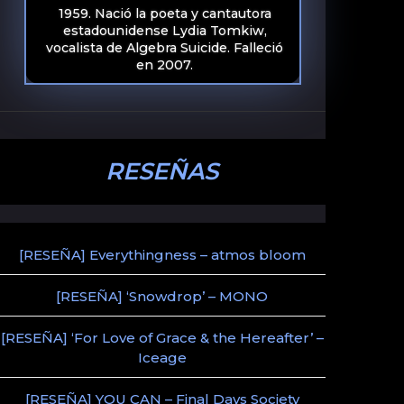
1959. Nació la poeta y cantautora
estadounidense Lydia Tomkiw,
vocalista de Algebra Suicide. Falleció
en 2007.
RESEÑAS
[RESEÑA] Everythingness – atmos bloom
[RESEÑA] ‘Snowdrop’ – MONO
[RESEÑA] ‘For Love of Grace & the Hereafter’ –
Iceage
[RESEÑA] YOU CAN – Final Days Society