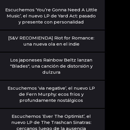
Escuchemos ‘You’re Gonna Need A Little
Music’, el nuevo LP de Yard Act: pasado
y presente con personalidad
[S&V RECOMIENDA] Riot for Romance:
una nueva ola en el indie
Los japoneses Rainbow Beltz lanzan
"Blades", una canción de distorsión y
dulzura
Escuchemos ‘via negative’, el nuevo LP
de Fern Murphy: ecos fríos y
profundamente nostálgicos
Escuchemos ‘Ever The Optimist’, el
nuevo LP de The Trashcan Sinatras:
cercanos luego de la ausencia