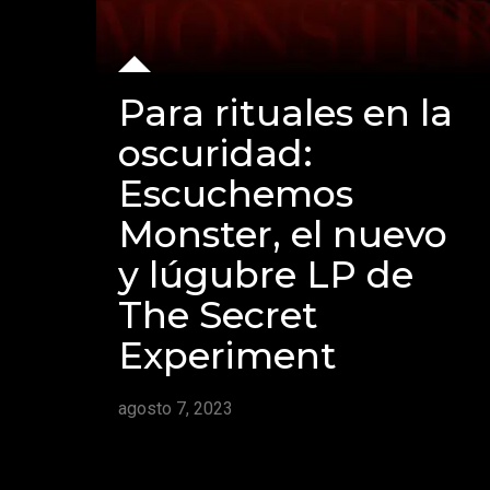
Para rituales en la
oscuridad:
Escuchemos
Monster, el nuevo
y lúgubre LP de
The Secret
Experiment
agosto 7, 2023