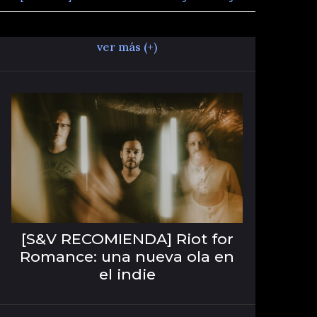
ver más (+)
[S&V RECOMIENDA] Riot for
Romance: una nueva ola en
el indie