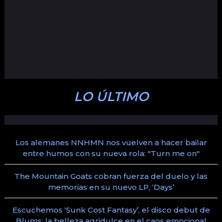
LO ÚLTIMO
Los alemanes NNHMN nos vuelven a hacer bailar
entre humos con su nueva rola: "Turn me on"
The Mountain Goats cobran fuerza del duelo y las
memorias en su nuevo LP, ‘Days’
Escuchemos ‘Sunk Cost Fantasy’, el disco debut de
Blums: la belleza agridulce en el caos emocional