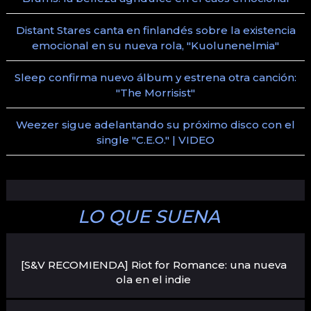
Distant Stares canta en finlandés sobre la existencia
emocional en su nueva rola, "Kuolunenelmia"
Sleep confirma nuevo álbum y estrena otra canción:
"The Morrisist"
Weezer sigue adelantando su próximo disco con el
single "C.E.O." | VIDEO
LO QUE SUENA
[S&V RECOMIENDA] Riot for Romance: una nueva
ola en el indie