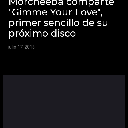
Morcheeba comparte
"Gimme Your Love",
primer sencillo de su
próximo disco
julio 17, 2013