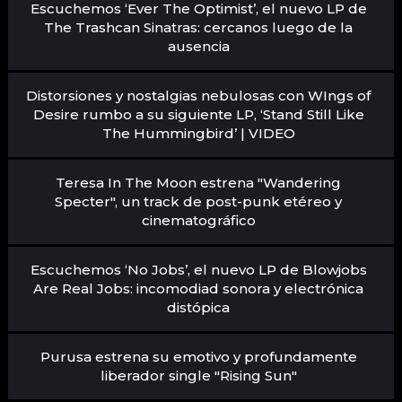
Escuchemos ‘Ever The Optimist’, el nuevo LP de
The Trashcan Sinatras: cercanos luego de la
ausencia
Distorsiones y nostalgias nebulosas con WIngs of
Desire rumbo a su siguiente LP, ‘Stand Still Like
The Hummingbird’ | VIDEO
Teresa In The Moon estrena "Wandering
Specter", un track de post-punk etéreo y
cinematográfico
Escuchemos ‘No Jobs’, el nuevo LP de Blowjobs
Are Real Jobs: incomodiad sonora y electrónica
distópica
Purusa estrena su emotivo y profundamente
liberador single "Rising Sun"