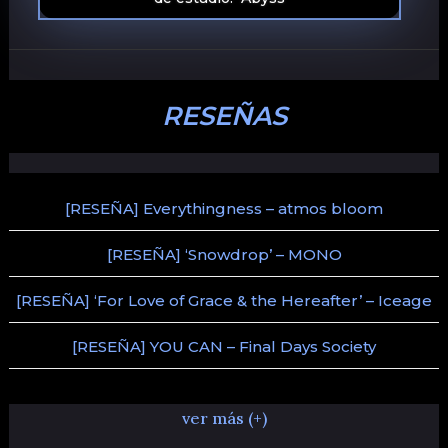
RESEÑAS
[RESEÑA] Everythingness – atmos bloom
[RESEÑA] ‘Snowdrop’ – MONO
[RESEÑA] ‘For Love of Grace & the Hereafter’ – Iceage
[RESEÑA] YOU CAN – Final Days Society
ver más (+)