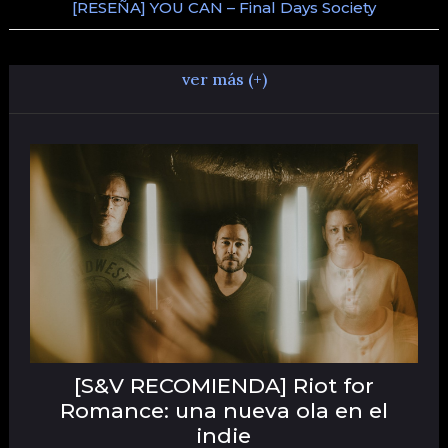
[RESEÑA] YOU CAN – Final Days Society
ver más (+)
[S&V RECOMIENDA] Riot for
Romance: una nueva ola en el
indie