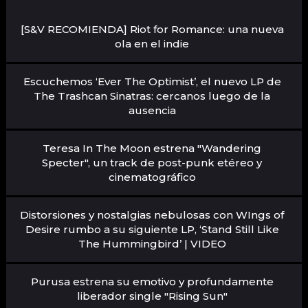
[S&V RECOMIENDA] Riot for Romance: una nueva
ola en el indie
Escuchemos ‘Ever The Optimist’, el nuevo LP de
The Trashcan Sinatras: cercanos luego de la
ausencia
Teresa In The Moon estrena "Wandering
Specter", un track de post-punk etéreo y
cinematográfico
Distorsiones y nostalgias nebulosas con WIngs of
Desire rumbo a su siguiente LP, ‘Stand Still Like
The Hummingbird’ | VIDEO
Purusa estrena su emotivo y profundamente
liberador single "Rising Sun"