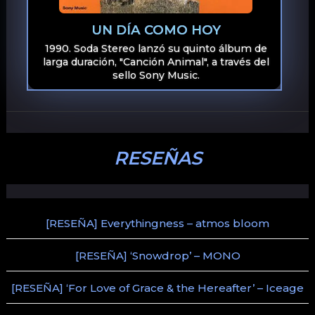
UN DÍA COMO HOY
1990. Soda Stereo lanzó su quinto álbum de
larga duración, "Canción Animal", a través del
sello Sony Music.
RESEÑAS
[RESEÑA] Everythingness – atmos bloom
[RESEÑA] ‘Snowdrop’ – MONO
[RESEÑA] ‘For Love of Grace & the Hereafter’ – Iceage