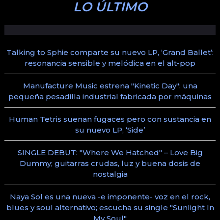
LO ÚLTIMO
Talking to Sphie comparte su nuevo LP, ‘Grand Ballet’:
resonancia sensible y melódica en el alt-pop
Manufacture Music estrena "Kinetic Day": una
pequeña pesadilla industrial fabricada por máquinas
Human Tetris suenan fugaces pero con sustancia en
su nuevo LP, ‘Side’
SINGLE DEBUT: "Where We Hatched" – Love Big
Dummy; guitarras crudas, luz y buena dosis de
nostalgia
Naya Sol es una nueva -e imponente- voz en el rock,
blues y soul alternativo; escucha su single "Sunlight In
My Soul"