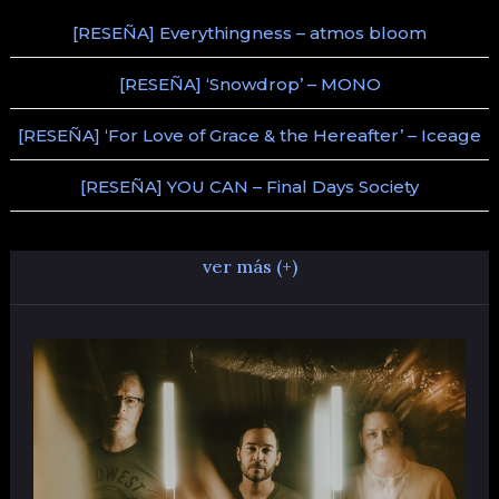
[RESEÑA] Everythingness – atmos bloom
[RESEÑA] ‘Snowdrop’ – MONO
[RESEÑA] ‘For Love of Grace & the Hereafter’ – Iceage
[RESEÑA] YOU CAN – Final Days Society
ver más (+)