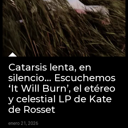
Catarsis lenta, en
silencio… Escuchemos
‘It Will Burn’, el etéreo
y celestial LP de Kate
de Rosset
enero 21, 2026