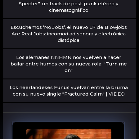
Specter", un track de post-punk etéreo y
cinematográfico
Escuchemos ‘No Jobs’, el nuevo LP de Blowjobs
Are Real Jobs: incomodiad sonora y electrónica
distópica
Los alemanes NNHMN nos vuelven a hacer
bailar entre humos con su nueva rola: "Turn me
on"
Los neerlandeses Funus vuelvan entre la bruma
con su nuevo single "Fractured Calm" | VIDEO