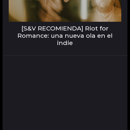
[S&V RECOMIENDA] Riot for
Romance: una nueva ola en el
indie