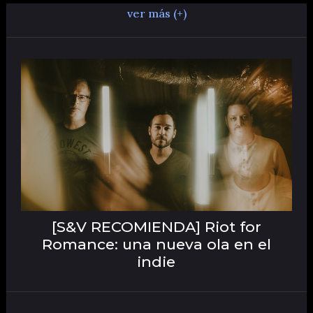
ver más (+)
[S&V RECOMIENDA] Riot for
Romance: una nueva ola en el
indie