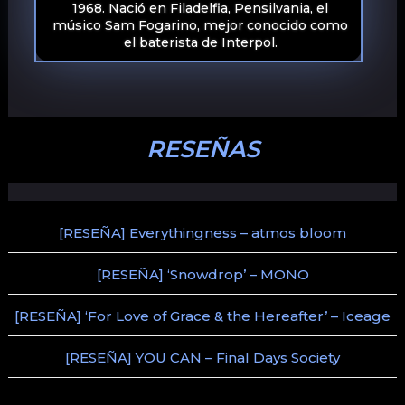
1968. Nació en Filadelfia, Pensilvania, el
músico Sam Fogarino, mejor conocido como
el baterista de Interpol.
RESEÑAS
[RESEÑA] Everythingness – atmos bloom
[RESEÑA] ‘Snowdrop’ – MONO
[RESEÑA] ‘For Love of Grace & the Hereafter’ – Iceage
[RESEÑA] YOU CAN – Final Days Society