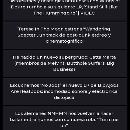
Distorsiones y nostalgias nebulosas con WIngs of
Desire rumbo a su siguiente LP, ‘Stand Still Like
The Hummingbird’ | VIDEO
Teresa In The Moon estrena "Wandering
Specter", un track de post-punk etéreo y
cinematográfico
Ha nacido un nuevo supergrupo: Gatta Marta
(miembros de Melvins, Butthole Surfers, Big
Business)
Escuchemos ‘No Jobs’, el nuevo LP de Blowjobs
Are Real Jobs: incomodiad sonora y electrónica
distópica
Los alemanes NNHMN nos vuelven a hacer
bailar entre humos con su nueva rola: "Turn me
on"