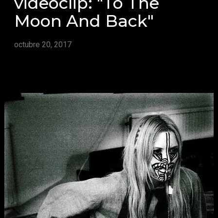
videoclip: "To The
Moon And Back"
octubre 20, 2017