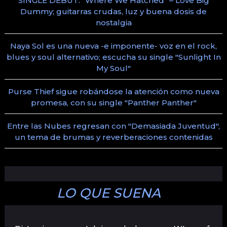
SINGLE DEBUT: "Where We Hatched" – Love Big
Dummy; guitarras crudas, luz y buena dosis de
nostalgia
Naya Sol es una nueva -e imponente- voz en el rock,
blues y soul alternativo; escucha su single "Sunlight In
My Soul"
Purse Thief sigue robándose la atención como nueva
promesa, con su single "Panther Panther"
Entre las Nubes regresan con "Demasiada Juventud",
un tema de brumas y reverberaciones contenidas
LO QUE SUENA