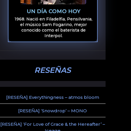
UN DÍA COMO HOY
1968. Nació en Filadelfia, Pensilvania,
el músico Sam Fogarino, mejor
conocido como el baterista de
Interpol.
RESEÑAS
[RESEÑA] Everythingness – atmos bloom
[RESEÑA] ‘Snowdrop’ – MONO
[RESEÑA] ‘For Love of Grace & the Hereafter’ –
Iceage