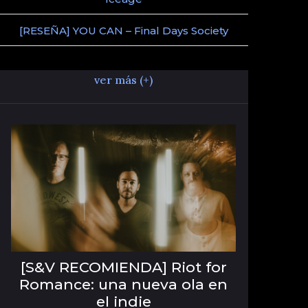
[RESEÑA] YOU CAN – Final Days Society
ver más (+)
[S&V RECOMIENDA] Riot for
Romance: una nueva ola en
el indie