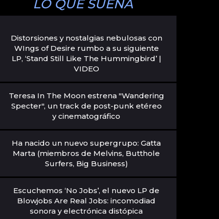
LO QUE SUENA
Distorsiones y nostalgias nebulosas con
WIngs of Desire rumbo a su siguiente
LP, ‘Stand Still Like The Hummingbird’ |
VIDEO
Teresa In The Moon estrena "Wandering
Specter", un track de post-punk etéreo
y cinematográfico
Ha nacido un nuevo supergrupo: Gatta
Marta (miembros de Melvins, Butthole
Surfers, Big Business)
Escuchemos ‘No Jobs’, el nuevo LP de
Blowjobs Are Real Jobs: incomodiad
sonora y electrónica distópica