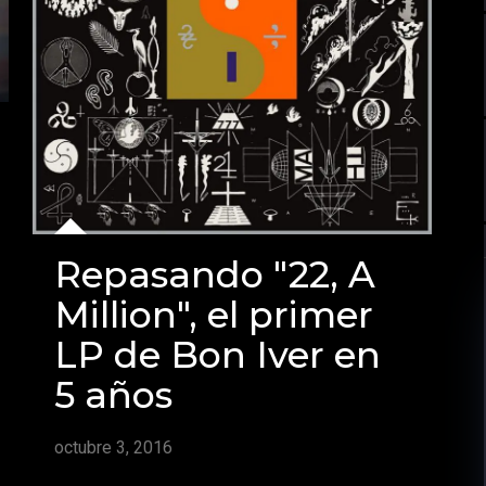
Repasando "22, A
Million", el primer
LP de Bon Iver en
5 años
octubre 3, 2016