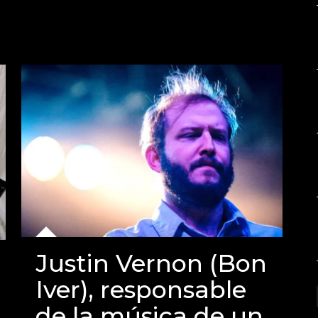
Justin Vernon (Bon
Iver), responsable
de la música de un