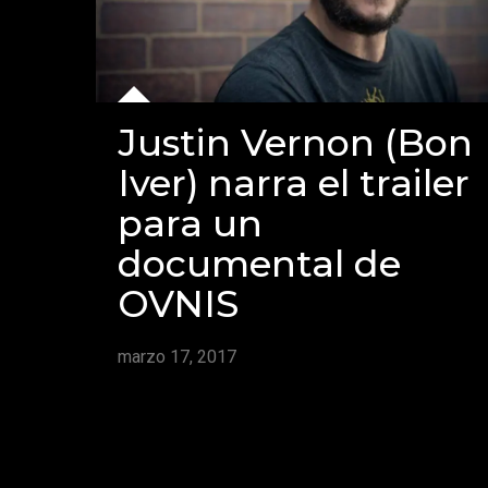
Justin Vernon (Bon
Iver) narra el trailer
para un
documental de
OVNIS
marzo 17, 2017