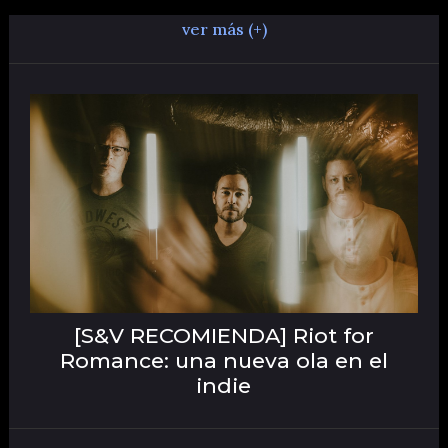
ver más (+)
[S&V RECOMIENDA] Riot for
Romance: una nueva ola en el
indie