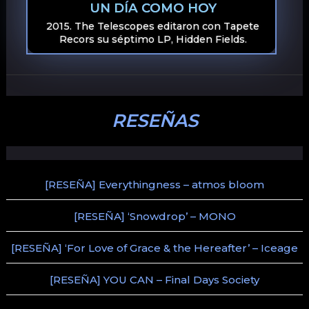
UN DÍA COMO HOY
2015. The Telescopes editaron con Tapete
Recors su séptimo LP, Hidden Fields.
RESEÑAS
[RESEÑA] Everythingness – atmos bloom
[RESEÑA] ‘Snowdrop’ – MONO
[RESEÑA] ‘For Love of Grace & the Hereafter’ – Iceage
[RESEÑA] YOU CAN – Final Days Society