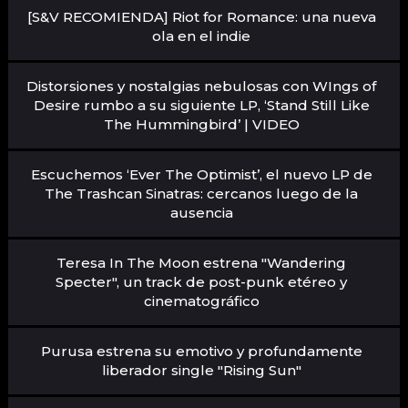
[S&V RECOMIENDA] Riot for Romance: una nueva
ola en el indie
Distorsiones y nostalgias nebulosas con WIngs of
Desire rumbo a su siguiente LP, ‘Stand Still Like
The Hummingbird’ | VIDEO
Escuchemos ‘Ever The Optimist’, el nuevo LP de
The Trashcan Sinatras: cercanos luego de la
ausencia
Teresa In The Moon estrena "Wandering
Specter", un track de post-punk etéreo y
cinematográfico
Purusa estrena su emotivo y profundamente
liberador single "Rising Sun"