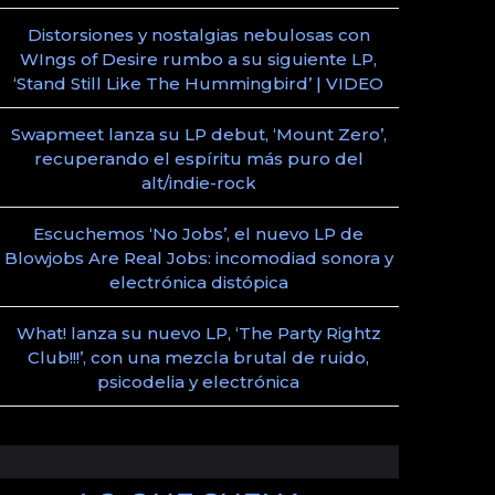
Distorsiones y nostalgias nebulosas con
WIngs of Desire rumbo a su siguiente LP,
‘Stand Still Like The Hummingbird’ | VIDEO
Swapmeet lanza su LP debut, ‘Mount Zero’,
recuperando el espíritu más puro del
alt/indie-rock
Escuchemos ‘No Jobs’, el nuevo LP de
Blowjobs Are Real Jobs: incomodiad sonora y
electrónica distópica
What! lanza su nuevo LP, ‘The Party Rightz
Club!!!’, con una mezcla brutal de ruido,
psicodelia y electrónica