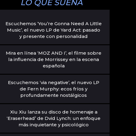
LO QUE SUENA
Escuchemos ‘You’re Gonna Need A Little
Music’, el nuevo LP de Yard Act: pasado
y presente con personalidad
Mira en línea ‘MOZ AND I’, el filme sobre
la influencia de Morrissey en la escena
española
Escuchemos ‘via negative’, el nuevo LP
de Fern Murphy: ecos fríos y
profundamente nostálgicos
Xiu Xiu lanza su disco de homenaje a
‘Eraserhead’ de Dvid Lynch: un enfoque
más inquietante y psicológico