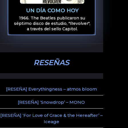
UN DÍA COMO HOY
1966. The Beatles publicaron su
séptimo disco de estudio, "Revolver",
a través del sello Capitol.
RESEÑAS
[RESEÑA] Everythingness – atmos bloom
[RESEÑA] ‘Snowdrop’ – MONO
[RESEÑA] ‘For Love of Grace & the Hereafter’ –
Iceage