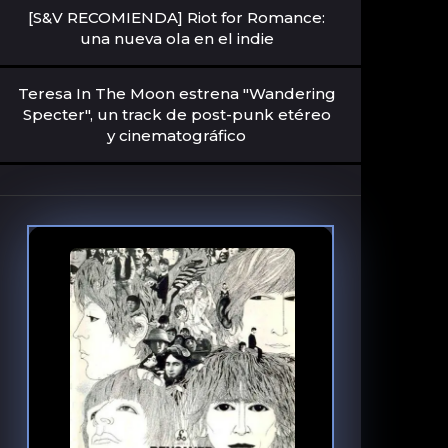
[S&V RECOMIENDA] Riot for Romance:
una nueva ola en el indie
Teresa In The Moon estrena "Wandering
Specter", un track de post-punk etéreo
y cinematográfico