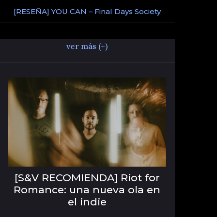
[RESEÑA] YOU CAN – Final Days Society
ver más (+)
[S&V RECOMIENDA] Riot for
Romance: una nueva ola en
el indie