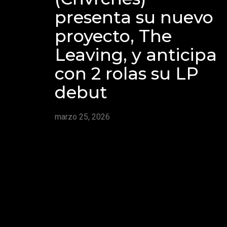
presenta su nuevo
proyecto, The
Leaving, y anticipa
con 2 rolas su LP
debut
marzo 25, 2026