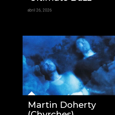
abril 26, 2026
Martin Doherty
(Chvrches)