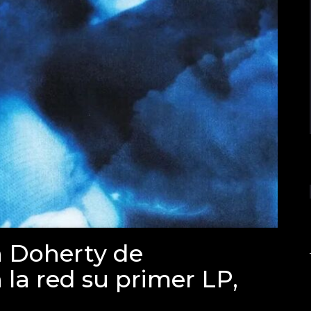
n Doherty de
 la red su primer LP,