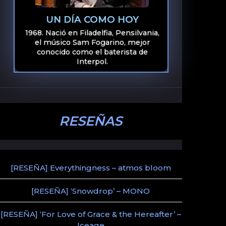
UN DÍA COMO HOY
1968. Nació en Filadelfia, Pensilvania,
el músico Sam Fogarino, mejor
conocido como el baterista de
Interpol.
RESEÑAS
[RESEÑA] Everythingness – atmos bloom
[RESEÑA] ‘Snowdrop’ – MONO
[RESEÑA] ‘For Love of Grace & the Hereafter’ –
Iceage