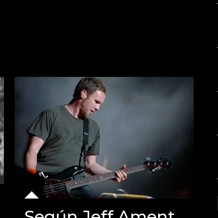
Según Jeff Ament,