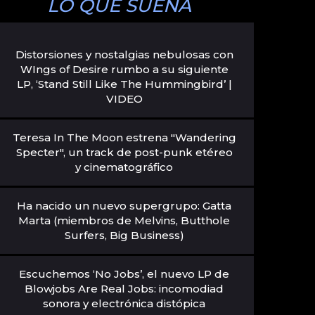
LO QUE SUENA
Distorsiones y nostalgias nebulosas con
WIngs of Desire rumbo a su siguiente
LP, ‘Stand Still Like The Hummingbird’ |
VIDEO
Teresa In The Moon estrena "Wandering
Specter", un track de post-punk etéreo
y cinematográfico
Ha nacido un nuevo supergrupo: Gatta
Marta (miembros de Melvins, Butthole
Surfers, Big Business)
Escuchemos ‘No Jobs’, el nuevo LP de
Blowjobs Are Real Jobs: incomodiad
sonora y electrónica distópica