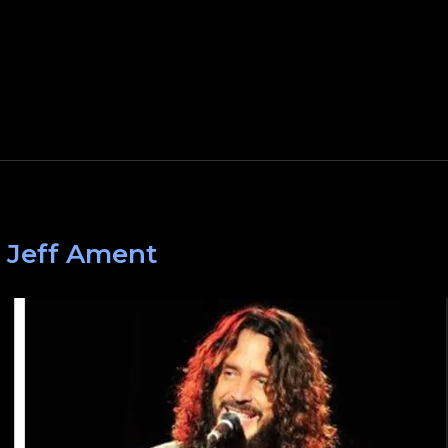
:
Jeff Ament