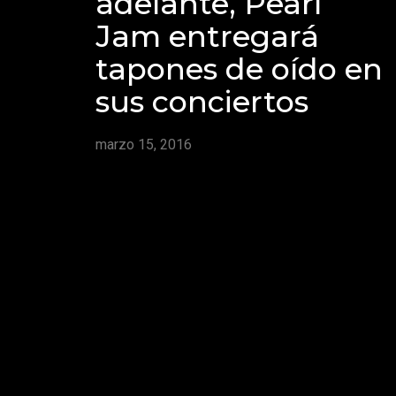
adelante, Pearl
Jam entregará
tapones de oído en
sus conciertos
marzo 15, 2016