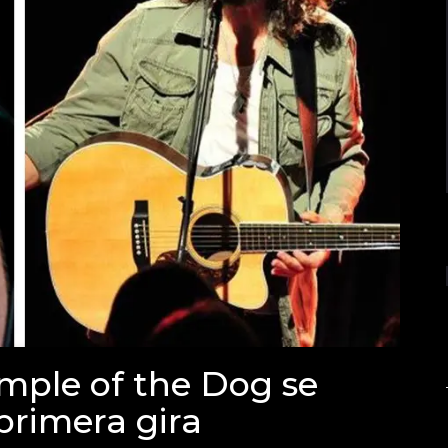
mple of the Dog se
primera gira