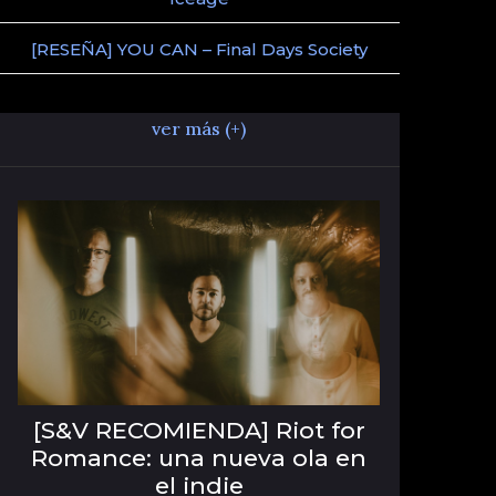
[RESEÑA] YOU CAN – Final Days Society
ver más (+)
[S&V RECOMIENDA] Riot for
Romance: una nueva ola en
el indie