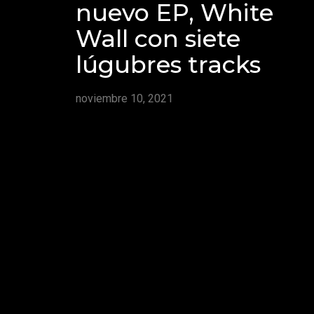
nuevo EP, White
Wall con siete
lúgubres tracks
noviembre 10, 2021