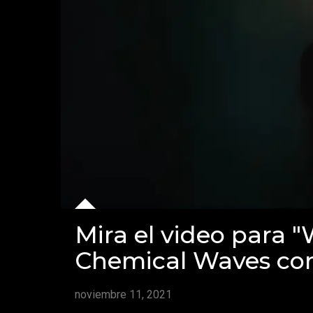
Mira el video para "
Chemical Waves con 
noviembre 11, 2021