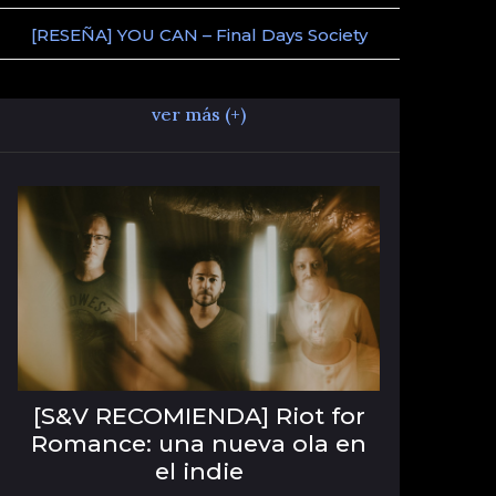
[RESEÑA] YOU CAN – Final Days Society
ver más (+)
[S&V RECOMIENDA] Riot for
Romance: una nueva ola en
el indie