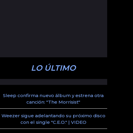
LO ÚLTIMO
Sleep confirma nuevo álbum y estrena otra
canción: "The Morrisist"
Weezer sigue adelantando su próximo disco
con el single "C.E.O." | VIDEO