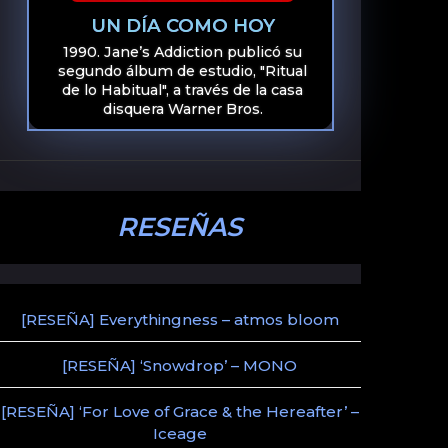
UN DÍA COMO HOY
1990. Jane’s Addiction publicó su
segundo álbum de estudio, "Ritual
de lo Habitual", a través de la casa
disquera Warner Bros.
RESEÑAS
[RESEÑA] Everythingness – atmos bloom
[RESEÑA] ‘Snowdrop’ – MONO
[RESEÑA] ‘For Love of Grace & the Hereafter’ –
Iceage