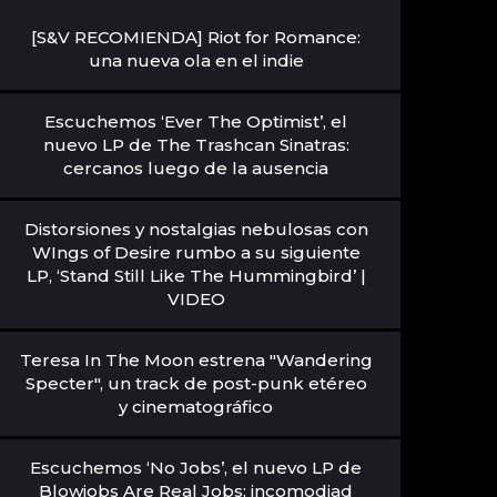
[S&V RECOMIENDA] Riot for Romance:
una nueva ola en el indie
Escuchemos ‘Ever The Optimist’, el
nuevo LP de The Trashcan Sinatras:
cercanos luego de la ausencia
Distorsiones y nostalgias nebulosas con
WIngs of Desire rumbo a su siguiente
LP, ‘Stand Still Like The Hummingbird’ |
VIDEO
Teresa In The Moon estrena "Wandering
Specter", un track de post-punk etéreo
y cinematográfico
Escuchemos ‘No Jobs’, el nuevo LP de
Blowjobs Are Real Jobs: incomodiad