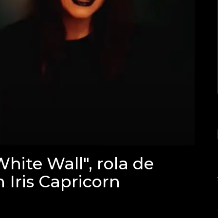
White Wall", rola de
Iris Capricorn