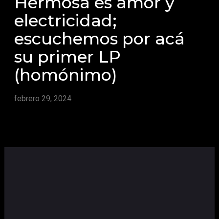
Hermosa es amor y
electricidad;
escuchemos por acá
su primer LP
(homónimo)
febrero 29, 2024