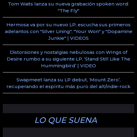
Tom Waits lanza su nueva grabación spoken word:
"The Fly"
Hermosa va por su nuevo LP; escucha sus primeros
adelantos con "Silver Lining", "Your Won" y "Dopamine
Junkie" | VIDEOS
Distorsiones y nostalgias nebulosas con WIngs of
Desire rumbo a su siguiente LP, ‘Stand Still Like The
Hummingbird’ | VIDEO
Swapmeet lanza su LP debut, ‘Mount Zero’,
recuperando el espíritu más puro del alt/indie-rock
LO QUE SUENA