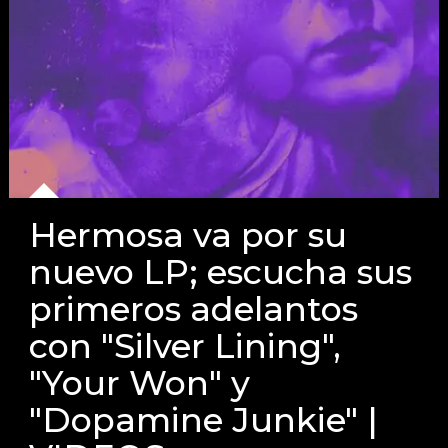
Hermosa va por su
nuevo LP; escucha sus
primeros adelantos
con "Silver Lining",
"Your Won" y
"Dopamine Junkie" |