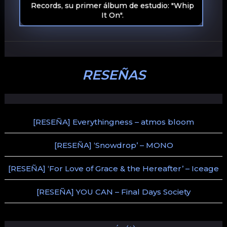
Records, su primer álbum de estudio: "Whip
It On".
RESEÑAS
[RESEÑA] Everythingness – atmos bloom
[RESEÑA] ‘Snowdrop’ – MONO
[RESEÑA] ‘For Love of Grace & the Hereafter’ – Iceage
[RESEÑA] YOU CAN – Final Days Society