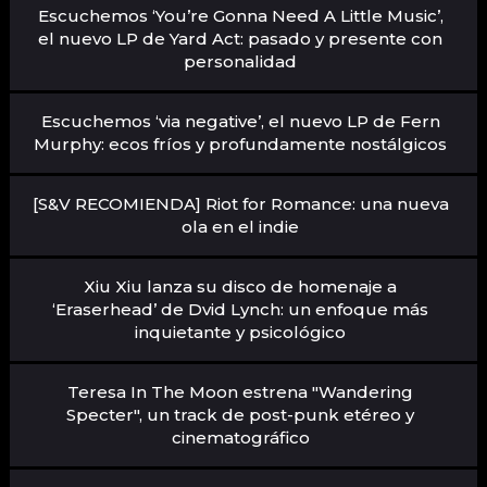
Escuchemos ‘You’re Gonna Need A Little Music’,
el nuevo LP de Yard Act: pasado y presente con
personalidad
Escuchemos ‘via negative’, el nuevo LP de Fern
Murphy: ecos fríos y profundamente nostálgicos
[S&V RECOMIENDA] Riot for Romance: una nueva
ola en el indie
Xiu Xiu lanza su disco de homenaje a
‘Eraserhead’ de Dvid Lynch: un enfoque más
inquietante y psicológico
Teresa In The Moon estrena "Wandering
Specter", un track de post-punk etéreo y
cinematográfico