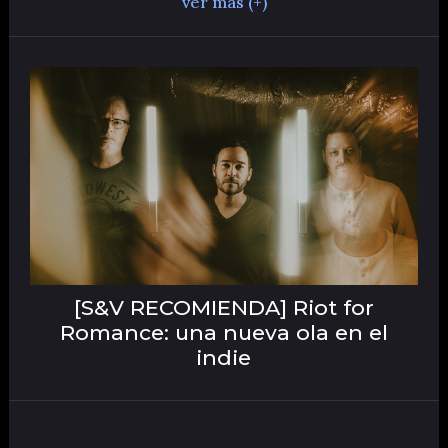
ver más (+)
[S&V RECOMIENDA] Riot for
Romance: una nueva ola en el
indie