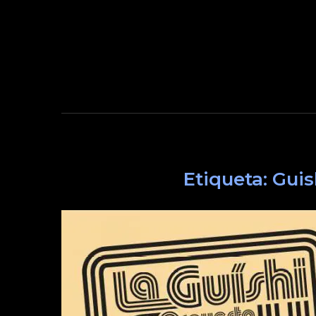
Etiqueta:
Guis