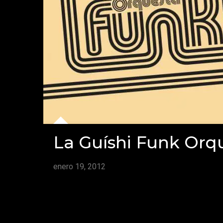
La Guíshi Funk Orq
enero 19, 2012