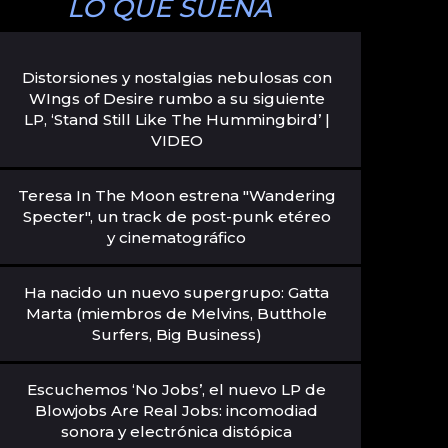
LO QUE SUENA
Distorsiones y nostalgias nebulosas con
WIngs of Desire rumbo a su siguiente
LP, ‘Stand Still Like The Hummingbird’ |
VIDEO
Teresa In The Moon estrena "Wandering
Specter", un track de post-punk etéreo
y cinematográfico
Ha nacido un nuevo supergrupo: Gatta
Marta (miembros de Melvins, Butthole
Surfers, Big Business)
Escuchemos ‘No Jobs’, el nuevo LP de
Blowjobs Are Real Jobs: incomodiad
sonora y electrónica distópica