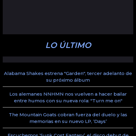
LO ÚLTIMO
Alabama Shakes estrena "Garden", tercer adelanto de
su próximo álbum
Los alemanes NNHMN nos vuelven a hacer bailar
entre humos con su nueva rola: "Turn me on"
The Mountain Goats cobran fuerza del duelo y las
memorias en su nuevo LP, ‘Days’
Escuchemos ‘Sunk Cost Fantasy’, el disco debut de