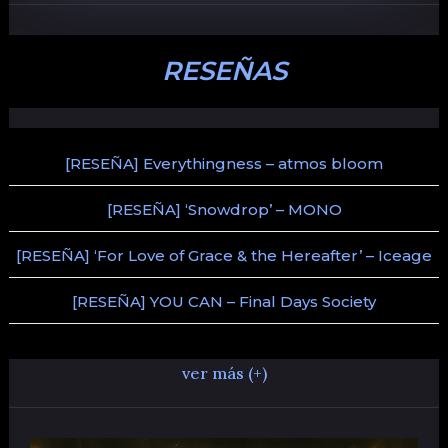
RESEÑAS
[RESEÑA] Everythingness – atmos bloom
[RESEÑA] ‘Snowdrop’ – MONO
[RESEÑA] ‘For Love of Grace & the Hereafter’ – Iceage
[RESEÑA] YOU CAN – Final Days Society
ver más (+)