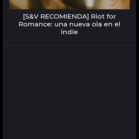
[S&V RECOMIENDA] Riot for
Romance: una nueva ola en el
indie