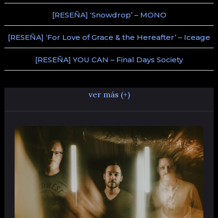
[RESEÑA] ‘Snowdrop’ – MONO
[RESEÑA] ‘For Love of Grace & the Hereafter’ – Iceage
[RESEÑA] YOU CAN – Final Days Society
ver más (+)