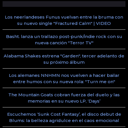
Los neerlandeses Funus vuelvan entre la bruma con
su nuevo single "Fractured Calm" | VIDEO
Basht. lanza un trallazo post-punk/indie rock con su
nueva canción "Terror TV"
Alabama Shakes estrena "Garden", tercer adelanto de
su próximo álbum
Los alemanes NNHMN nos vuelven a hacer bailar
entre humos con su nueva rola: "Turn me on"
The Mountain Goats cobran fuerza del duelo y las
memorias en su nuevo LP, ‘Days’
Escuchemos ‘Sunk Cost Fantasy’, el disco debut de
Blums: la belleza agridulce en el caos emocional