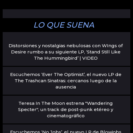
LO QUE SUENA
Distorsiones y nostalgias nebulosas con WIngs of
Desire rumbo a su siguiente LP, ‘Stand Still Like
The Hummingbird’ | VIDEO
Escuchemos ‘Ever The Optimist’, el nuevo LP de
The Trashcan Sinatras: cercanos luego de la
ausencia
Teresa In The Moon estrena "Wandering
Specter", un track de post-punk etéreo y
cinematográfico
Escuchemos ‘No Jobs’, el nuevo LP de Blowjobs