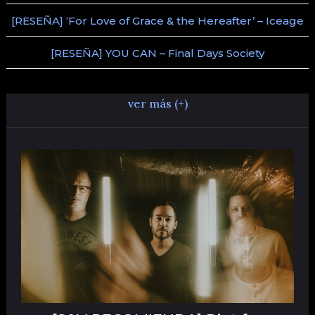
[RESEÑA] ‘For Love of Grace & the Hereafter’ – Iceage
[RESEÑA] YOU CAN – Final Days Society
ver más (+)