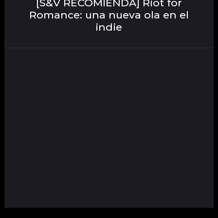
[S&V RECOMIENDA] Riot for
Romance: una nueva ola en el
indie