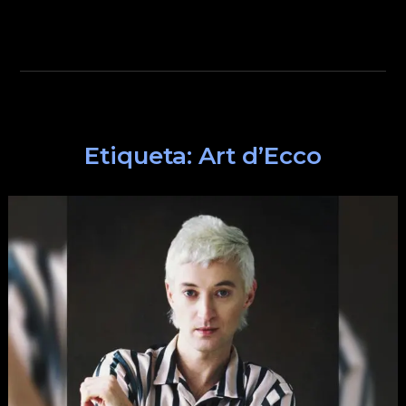
Etiqueta:
Art d’Ecco