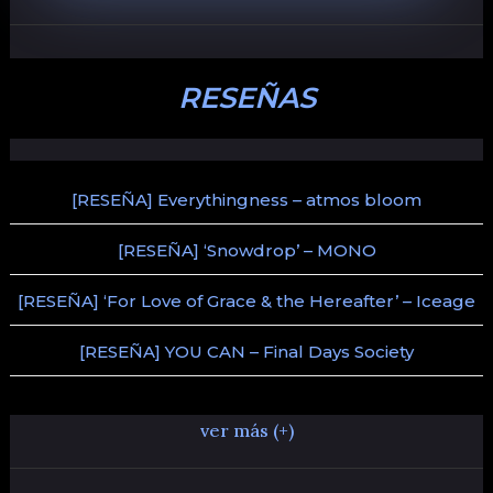
RESEÑAS
[RESEÑA] Everythingness – atmos bloom
[RESEÑA] ‘Snowdrop’ – MONO
[RESEÑA] ‘For Love of Grace & the Hereafter’ – Iceage
[RESEÑA] YOU CAN – Final Days Society
ver más (+)