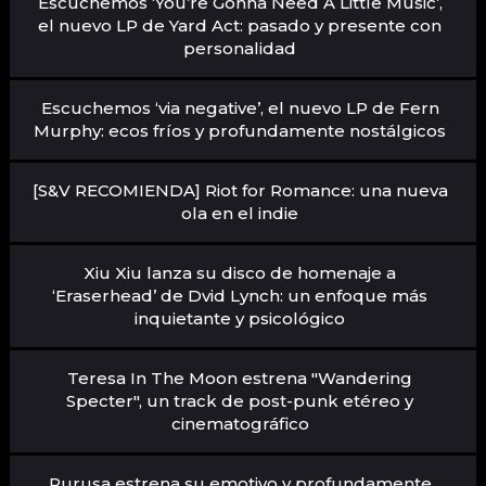
Escuchemos ‘You’re Gonna Need A Little Music’,
el nuevo LP de Yard Act: pasado y presente con
personalidad
Escuchemos ‘via negative’, el nuevo LP de Fern
Murphy: ecos fríos y profundamente nostálgicos
[S&V RECOMIENDA] Riot for Romance: una nueva
ola en el indie
Xiu Xiu lanza su disco de homenaje a
‘Eraserhead’ de Dvid Lynch: un enfoque más
inquietante y psicológico
Teresa In The Moon estrena "Wandering
Specter", un track de post-punk etéreo y
cinematográfico
Purusa estrena su emotivo y profundamente