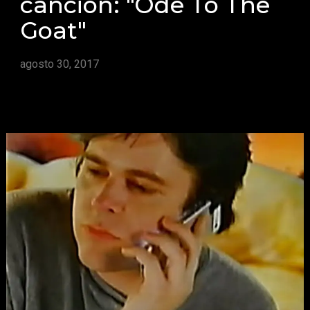
canción: "Ode To The
Goat"
agosto 30, 2017