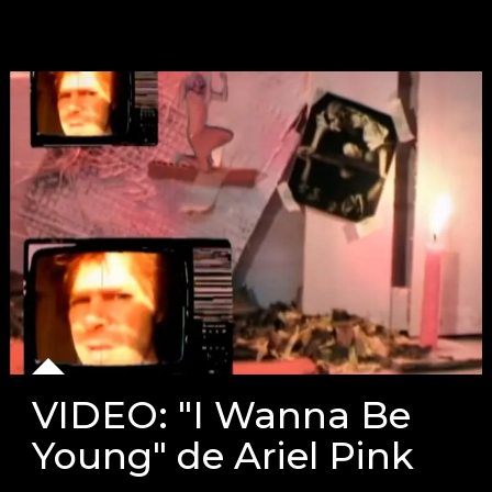
VIDEO: "I Wanna Be
Young" de Ariel Pink