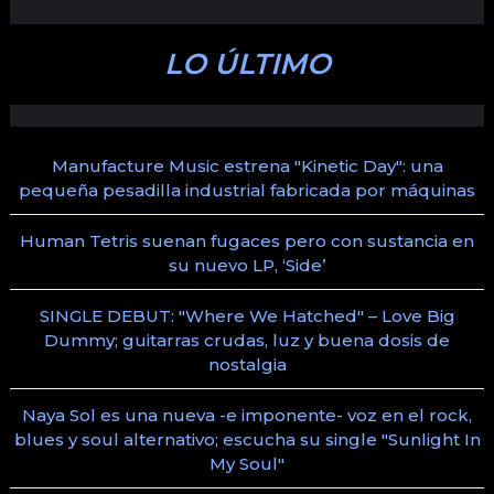
LO ÚLTIMO
Manufacture Music estrena "Kinetic Day": una
pequeña pesadilla industrial fabricada por máquinas
Human Tetris suenan fugaces pero con sustancia en
su nuevo LP, ‘Side’
SINGLE DEBUT: "Where We Hatched" – Love Big
Dummy; guitarras crudas, luz y buena dosis de
nostalgia
Naya Sol es una nueva -e imponente- voz en el rock,
blues y soul alternativo; escucha su single "Sunlight In
My Soul"