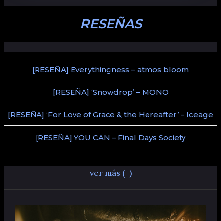
RESEÑAS
[RESEÑA] Everythingness – atmos bloom
[RESEÑA] ‘Snowdrop’ – MONO
[RESEÑA] ‘For Love of Grace & the Hereafter’ – Iceage
[RESEÑA] YOU CAN – Final Days Society
ver más (+)