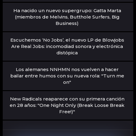
Ha nacido un nuevo supergrupo: Gatta Marta
(miembros de Melvins, Butthole Surfers, Big
Business)
Escuchemos ‘No Jobs’, el nuevo LP de Blowjobs
Are Real Jobs: incomodiad sonora y electrónica
distópica
Los alemanes NNHMN nos vuelven a hacer
bailar entre humos con su nueva rola: "Turn me
on"
New Radicals reaparece con su primera canción
en 28 años: "One Night Only (Break Loose Break
Free!)"