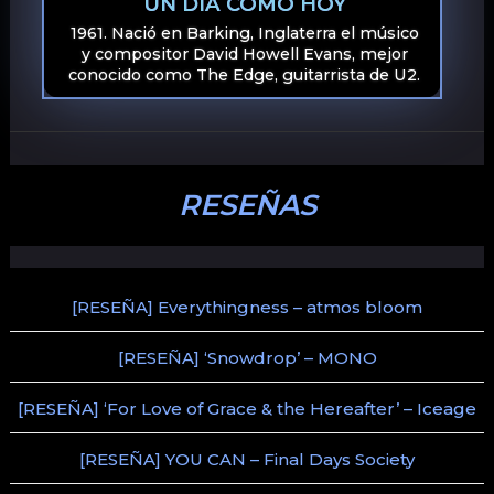
UN DÍA COMO HOY
1961. Nació en Barking, Inglaterra el músico
y compositor David Howell Evans, mejor
conocido como The Edge, guitarrista de U2.
RESEÑAS
[RESEÑA] Everythingness – atmos bloom
[RESEÑA] ‘Snowdrop’ – MONO
[RESEÑA] ‘For Love of Grace & the Hereafter’ – Iceage
[RESEÑA] YOU CAN – Final Days Society