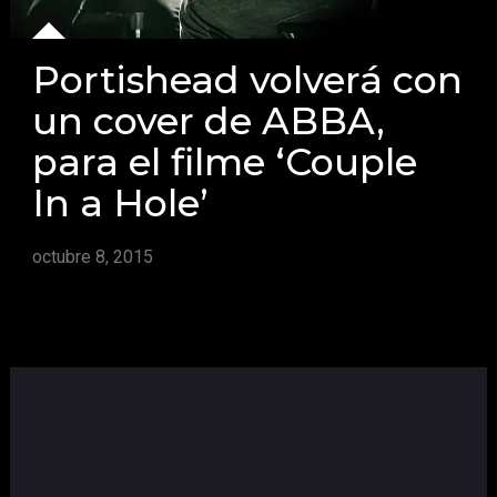
Portishead volverá con
un cover de ABBA,
para el filme ‘Couple
In a Hole’
octubre 8, 2015