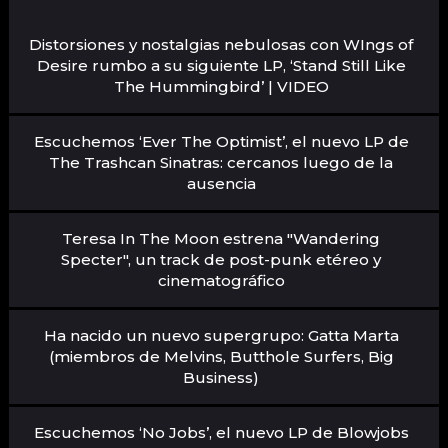
Distorsiones y nostalgias nebulosas con WIngs of
Desire rumbo a su siguiente LP, ‘Stand Still Like
The Hummingbird’ | VIDEO
Escuchemos ‘Ever The Optimist’, el nuevo LP de
The Trashcan Sinatras: cercanos luego de la
ausencia
Teresa In The Moon estrena "Wandering
Specter", un track de post-punk etéreo y
cinematográfico
Ha nacido un nuevo supergrupo: Gatta Marta
(miembros de Melvins, Butthole Surfers, Big
Business)
Escuchemos ‘No Jobs’, el nuevo LP de Blowjobs