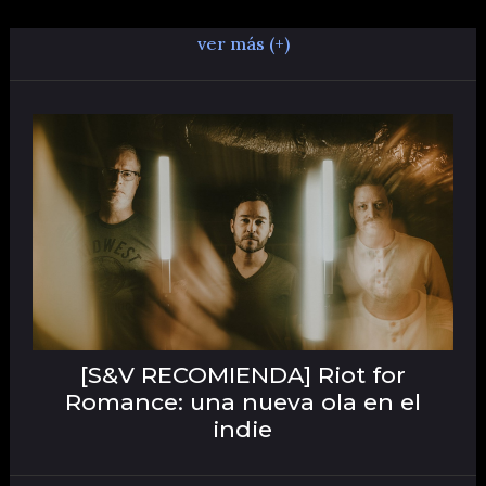
ver más (+)
[S&V RECOMIENDA] Riot for
Romance: una nueva ola en el
indie