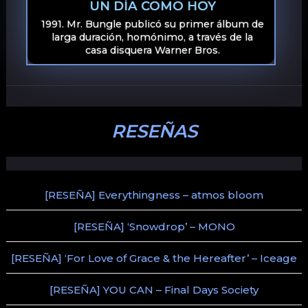
UN DÍA COMO HOY
1991. Mr. Bungle publicó su primer álbum de
larga duración, homónimo, a través de la
casa disquera Warner Bros.
RESEÑAS
[RESEÑA] Everythingness – atmos bloom
[RESEÑA] ‘Snowdrop’ – MONO
[RESEÑA] ‘For Love of Grace & the Hereafter’ – Iceage
[RESEÑA] YOU CAN – Final Days Society