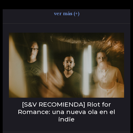
ver más (+)
[S&V RECOMIENDA] Riot for
Romance: una nueva ola en el
indie