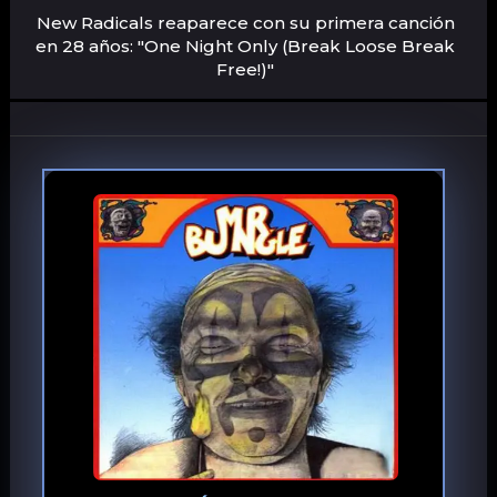
New Radicals reaparece con su primera canción
en 28 años: "One Night Only (Break Loose Break
Free!)"