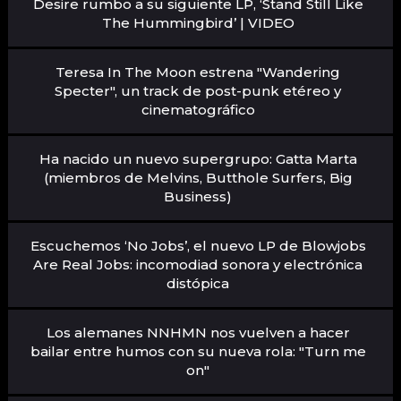
Desire rumbo a su siguiente LP, ‘Stand Still Like
The Hummingbird’ | VIDEO
Teresa In The Moon estrena "Wandering
Specter", un track de post-punk etéreo y
cinematográfico
Ha nacido un nuevo supergrupo: Gatta Marta
(miembros de Melvins, Butthole Surfers, Big
Business)
Escuchemos ‘No Jobs’, el nuevo LP de Blowjobs
Are Real Jobs: incomodiad sonora y electrónica
distópica
Los alemanes NNHMN nos vuelven a hacer
bailar entre humos con su nueva rola: "Turn me
on"