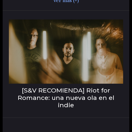
ver más (+)
[S&V RECOMIENDA] Riot for
Romance: una nueva ola en el
indie