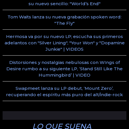
su nuevo sencillo: "World’s End"
Tom Waits lanza su nueva grabación spoken word:
"The Fly"
Hermosa va por su nuevo LP; escucha sus primeros
adelantos con "Silver Lining", "Your Won" y "Dopamine
Junkie" | VIDEOS
Distorsiones y nostalgias nebulosas con WIngs of
Desire rumbo a su siguiente LP, ‘Stand Still Like The
Hummingbird’ | VIDEO
Swapmeet lanza su LP debut, ‘Mount Zero’,
recuperando el espíritu más puro del alt/indie-rock
LO QUE SUENA