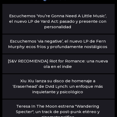
Escuchemos ‘You’re Gonna Need A Little Music’,
el nuevo LP de Yard Act: pasado y presente con
personalidad
Escuchemos ‘via negative’, el nuevo LP de Fern
Murphy: ecos fríos y profundamente nostálgicos
[S&V RECOMIENDA] Riot for Romance: una nueva
ola en el indie
Xiu Xiu lanza su disco de homenaje a
‘Eraserhead’ de Dvid Lynch: un enfoque más
inquietante y psicológico
Teresa In The Moon estrena "Wandering
Specter", un track de post-punk etéreo y