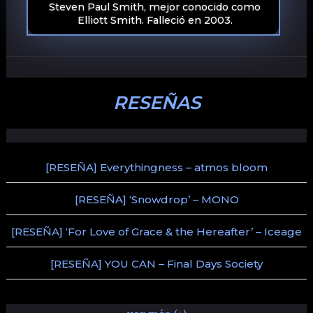
Steven Paul Smith, mejor conocido como
Elliott Smith. Falleció en 2003.
RESEÑAS
[RESEÑA] Everythingness – atmos bloom
[RESEÑA] ‘Snowdrop’ – MONO
[RESEÑA] ‘For Love of Grace & the Hereafter’ – Iceage
[RESEÑA] YOU CAN – Final Days Society