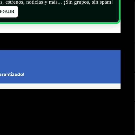
s, estrenos, noticias y más... ¡Sin grupos, sin spam!
EGUIR