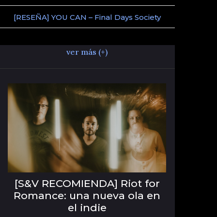
[RESEÑA] YOU CAN – Final Days Society
ver más (+)
[S&V RECOMIENDA] Riot for
Romance: una nueva ola en
el indie