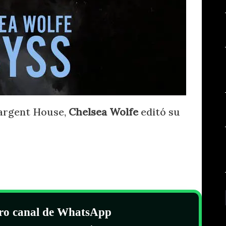
Sargent House,
Chelsea Wolfe
editó su
tro canal de WhatsApp