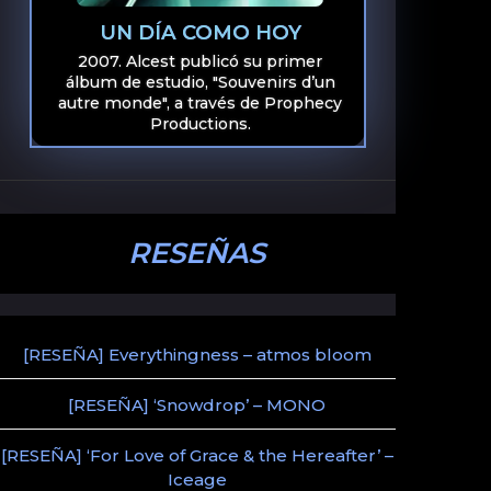
UN DÍA COMO HOY
2007. Alcest publicó su primer
álbum de estudio, "Souvenirs d’un
autre monde", a través de Prophecy
Productions.
RESEÑAS
[RESEÑA] Everythingness – atmos bloom
[RESEÑA] ‘Snowdrop’ – MONO
[RESEÑA] ‘For Love of Grace & the Hereafter’ –
Iceage