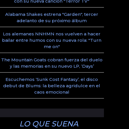
con su nueva canción "Terror TV"
Alabama Shakes estrena "Garden", tercer
adelanto de su próximo álbum
Los alemanes NNHMN nos vuelven a hacer
bailar entre humos con su nueva rola: "Turn
me on"
The Mountain Goats cobran fuerza del duelo
y las memorias en su nuevo LP, ‘Days’
Escuchemos ‘Sunk Cost Fantasy’, el disco
debut de Blums: la belleza agridulce en el
caos emocional
LO QUE SUENA