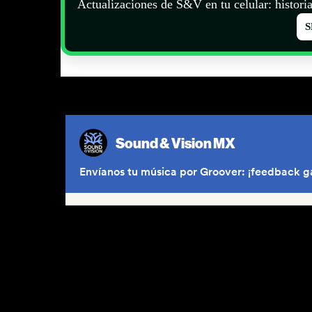
Actualizaciones de S&V en tu celular: historia
S