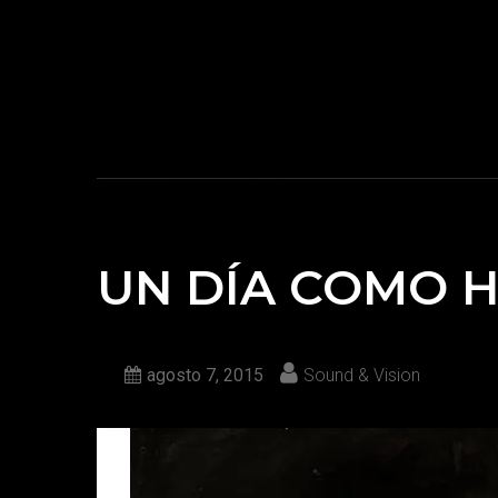
UN DÍA COMO 
agosto 7, 2015
Sound & Vision