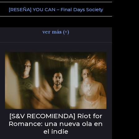
[RESEÑA] YOU CAN – Final Days Society
ver más (+)
[S&V RECOMIENDA] Riot for
Romance: una nueva ola en
el indie