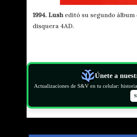
1994. Lush
editó su segundo álbum d
disquera 4AD.
Únete a nues
Actualizaciones de S&V en tu celular: historia
S