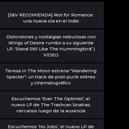
[S&V RECOMIENDA] Riot for Romance:
una nueva ola en el indie
Distorsiones y nostalgias nebulosas con
WIngs of Desire rumbo a su siguiente
LP, ‘Stand Still Like The Hummingbird’ |
VIDEO
Teresa In The Moon estrena "Wandering
Specter", un track de post-punk etéreo
y cinematográfico
Escuchemos ‘Ever The Optimist’, el
nuevo LP de The Trashcan Sinatras:
cercanos luego de la ausencia
Escuchemos ‘No Jobs’, el nuevo LP de