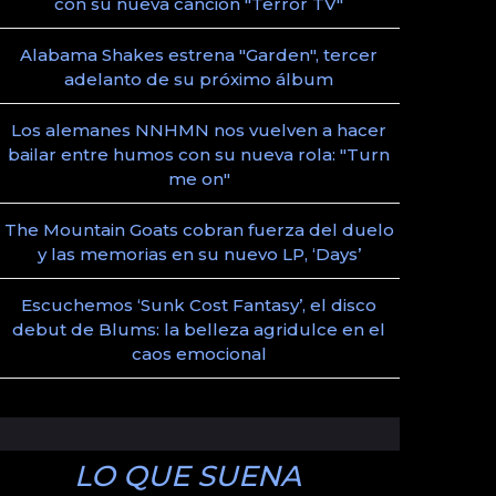
con su nueva canción "Terror TV"
Alabama Shakes estrena "Garden", tercer
adelanto de su próximo álbum
Los alemanes NNHMN nos vuelven a hacer
bailar entre humos con su nueva rola: "Turn
me on"
The Mountain Goats cobran fuerza del duelo
y las memorias en su nuevo LP, ‘Days’
Escuchemos ‘Sunk Cost Fantasy’, el disco
debut de Blums: la belleza agridulce en el
caos emocional
LO QUE SUENA