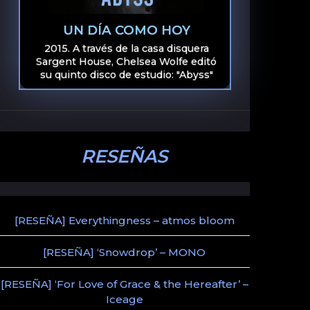
UN DÍA COMO HOY
2015. A través de la casa disquera
Sargent House, Chelsea Wolfe editó
su quinto disco de estudio: "Abyss"
RESEÑAS
[RESEÑA] Everythingness – atmos bloom
[RESEÑA] ‘Snowdrop’ – MONO
[RESEÑA] ‘For Love of Grace & the Hereafter’ –
Iceage