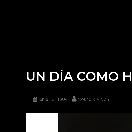
UN DÍA COMO 
junio 13, 1994
Sound & Vision