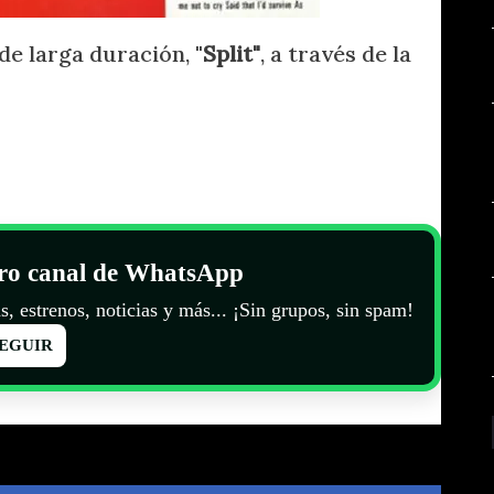
e larga duración, "
Split"
, a través de la
tro canal de WhatsApp
s, estrenos, noticias y más... ¡Sin grupos, sin spam!
EGUIR