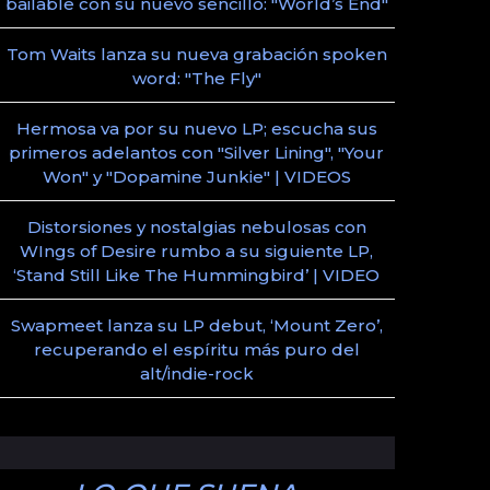
bailable con su nuevo sencillo: "World’s End"
Tom Waits lanza su nueva grabación spoken
word: "The Fly"
Hermosa va por su nuevo LP; escucha sus
primeros adelantos con "Silver Lining", "Your
Won" y "Dopamine Junkie" | VIDEOS
Distorsiones y nostalgias nebulosas con
WIngs of Desire rumbo a su siguiente LP,
‘Stand Still Like The Hummingbird’ | VIDEO
Swapmeet lanza su LP debut, ‘Mount Zero’,
recuperando el espíritu más puro del
alt/indie-rock