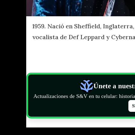
1959. Nació en Sheffield, Inglaterra,
vocalista de Def Leppard y Cyberna
Únete a nues
Actualizaciones de S&V en tu celular: historia
S