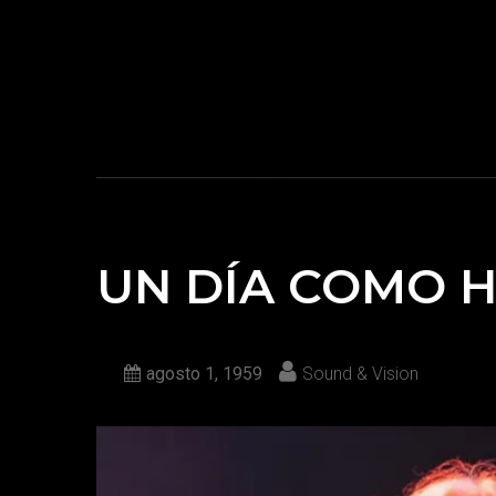
UN DÍA COMO 
agosto 1, 1959
Sound & Vision