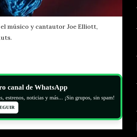
 el músico y cantautor Joe Elliott,
uts.
tro canal de WhatsApp
s, estrenos, noticias y más... ¡Sin grupos, sin spam!
EGUIR