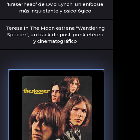
‘Eraserhead’ de Dvid Lynch: un enfoque
más inquietante y psicológico
Teresa In The Moon estrena "Wandering
Specter", un track de post-punk etéreo
y cinematográfico