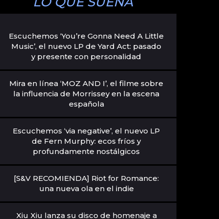
LO QUE SUENA
Escuchemos ‘You’re Gonna Need A Little
Music’, el nuevo LP de Yard Act: pasado
y presente con personalidad
Mira en línea ‘MOZ AND I’, el filme sobre
la influencia de Morrissey en la escena
española
Escuchemos ‘via negative’, el nuevo LP
de Fern Murphy: ecos fríos y
profundamente nostálgicos
[S&V RECOMIENDA] Riot for Romance:
una nueva ola en el indie
Xiu Xiu lanza su disco de homenaje a