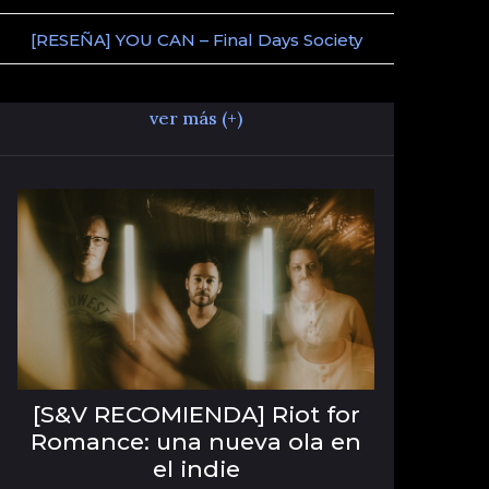
[RESEÑA] YOU CAN – Final Days Society
ver más (+)
[S&V RECOMIENDA] Riot for
Romance: una nueva ola en
el indie