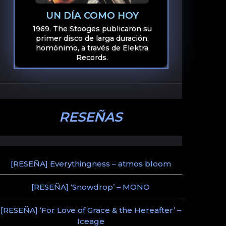
UN DÍA COMO HOY
1969. The Stooges publicaron su
primer disco de larga duración,
homónimo, a través de Elektra
Records.
RESEÑAS
[RESEÑA] Everythingness – atmos bloom
[RESEÑA] ‘Snowdrop’ – MONO
[RESEÑA] ‘For Love of Grace & the Hereafter’ –
Iceage